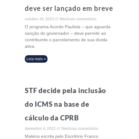
deve ser lançado em breve
outubro 26, 2023
Nenhum comentário
O programa Acordo Paulista – que aguarda
sanção do governador – deve permitir ao
contribuinte o parcelamento de sua dívida
ativa.
Leia mais »
STF decide pela inclusão
do ICMS na base de
cálculo da CPRB
dezembro 6, 2022
Nenhum comentário
Matéria escrita pelo Escritório Franco