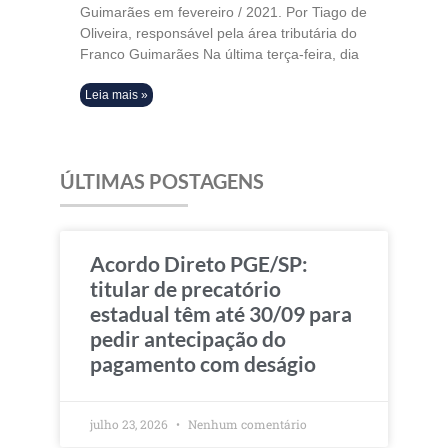
Guimarães em fevereiro / 2021. Por Tiago de
Oliveira, responsável pela área tributária do
Franco Guimarães Na última terça-feira, dia
Leia mais »
ÚLTIMAS POSTAGENS
Acordo Direto PGE/SP:
titular de precatório
estadual têm até 30/09 para
pedir antecipação do
pagamento com deságio
julho 23, 2026
Nenhum comentário