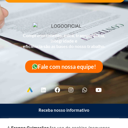
Comprometimento, ética, transparência,
integridade e
eficiência são as bases do nosso trabalho.
Fale com nossa equipe!
Receba nosso informativo