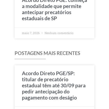
a modalidade que permite
antecipar precatórios
estaduais de SP
maio 7, 2026
Nenhum comentário
POSTAGENS MAIS RECENTES
Acordo Direto PGE/SP:
titular de precatório
estadual têm até 30/09 para
pedir antecipação do
pagamento com deságio