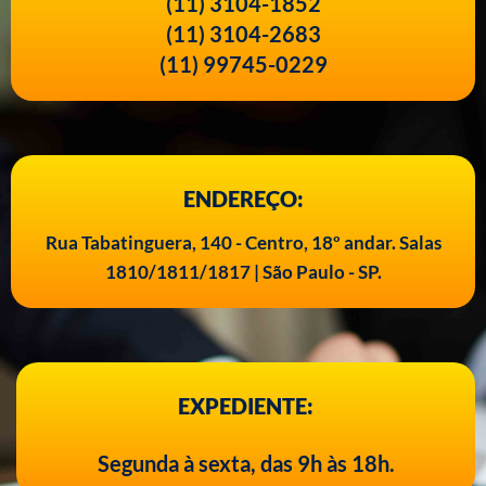
(11) 3104-1852
(11) 3104-2683
(11) 99745-0229
ENDEREÇO:
Rua Tabatinguera, 140 - Centro, 18º andar. Salas
1810/1811/1817 | São Paulo - SP.
EXPEDIENTE:
Segunda à sexta, das 9h às 18h.