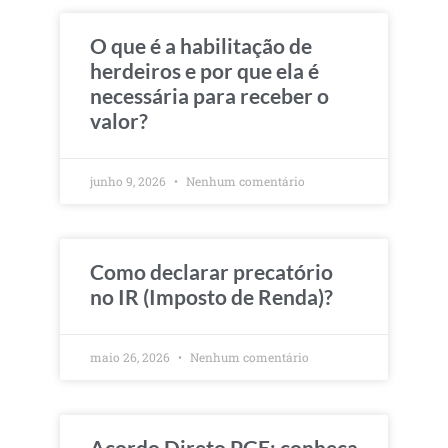
O que é a habilitação de
herdeiros e por que ela é
necessária para receber o
valor?
junho 9, 2026
Nenhum comentário
Como declarar precatório
no IR (Imposto de Renda)?
maio 26, 2026
Nenhum comentário
Acordo Direto PGE: conheça