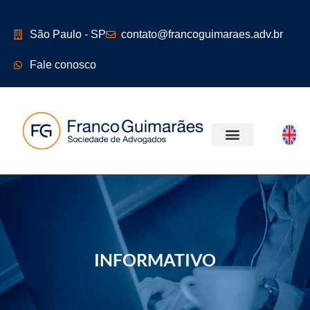
São Paulo - SP
contato@francoguimaraes.adv.br
Fale conosco
ÁREAS DE ATUAÇÃO
INFORMATIVO