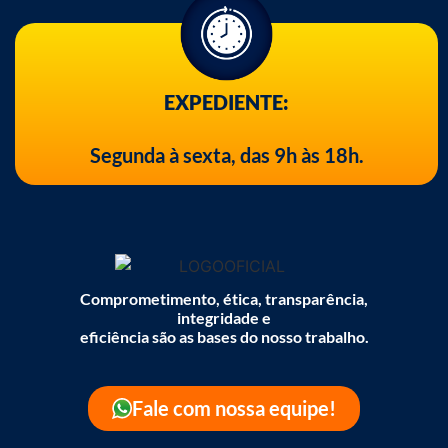
EXPEDIENTE:
Segunda à sexta, das 9h às 18h.
Comprometimento, ética, transparência,
integridade e
eficiência são as bases do nosso trabalho.
Fale com nossa equipe!