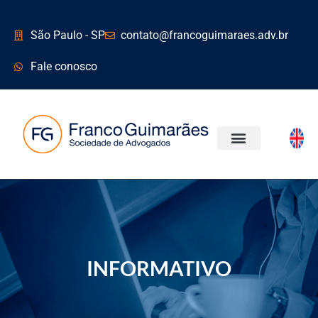
São Paulo - SP
contato@francoguimaraes.adv.br
Fale conosco
ÁREAS DE ATUAÇÃO
INFORMATIVO