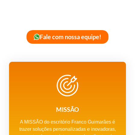
foco na transparência e na
agilidade.
Fale com nossa equipe!
MISSÃO
A MISSÃO do escritório Franco Guimarães é
trazer soluções personalizadas e inovadoras,