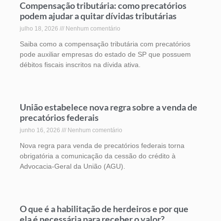
Compensação tributária: como precatórios
podem ajudar a quitar dívidas tributárias
julho 18, 2026
Nenhum comentário
Saiba como a compensação tributária com precatórios
pode auxiliar empresas do estado de SP que possuem
débitos fiscais inscritos na dívida ativa.
União estabelece nova regra sobre a venda de
precatórios federais
junho 16, 2026
Nenhum comentário
Nova regra para venda de precatórios federais torna
obrigatória a comunicação da cessão do crédito à
Advocacia-Geral da União (AGU).
O que é a habilitação de herdeiros e por que
ela é necessária para receber o valor?