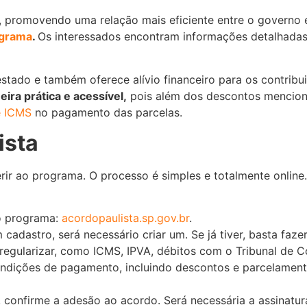
, promovendo uma relação mais eficiente entre o governo e
rograma
.
Os interessados encontram informações detalhadas
 estado e também oferece alívio financeiro para os contribu
ira prática e acessível,
pois além dos descontos menciona
e ICMS
no pagamento das parcelas.
ista
rir ao programa. O processo é simples e totalmente online
do programa:
acordopaulista.sp.gov.br
.
adastro, será necessário criar um. Se já tiver, basta fazer
regularizar, como ICMS, IPVA, débitos com o Tribunal de Co
condições de pagamento, incluindo descontos e parcelamen
, confirme a adesão ao acordo. Será necessária a assinatur