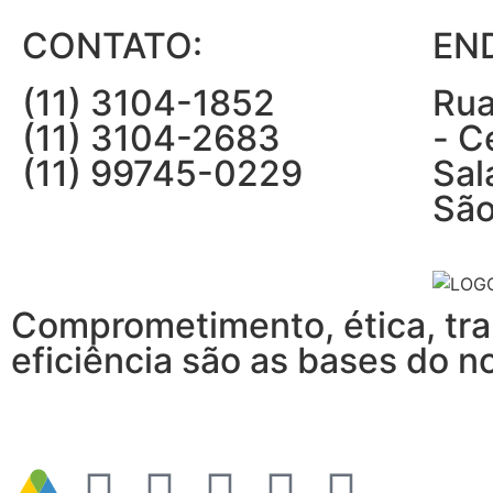
CONTATO:
EN
(11) 3104-1852
Rua
(11) 3104-2683
- C
(11) 99745-0229
Sal
São
Comprometimento, ética, tra
eficiência são as bases do n