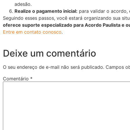
adesão.
Realize o pagamento inicial:
para validar o acordo, 
Seguindo esses passos, você estará organizando sua situa
oferece suporte especializado para Acordo Paulista e o
Entre em contato conosco
.
Deixe um comentário
O seu endereço de e-mail não será publicado.
Campos ob
Comentário
*