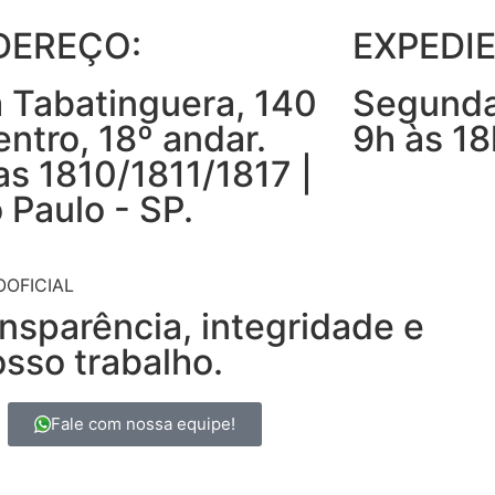
DEREÇO:
EXPEDIE
 Tabatinguera, 140
Segunda
entro, 18º andar.
9h às 18
as 1810/1811/1817 |
 Paulo - SP.
nsparência, integridade e
osso trabalho.
Fale com nossa equipe!