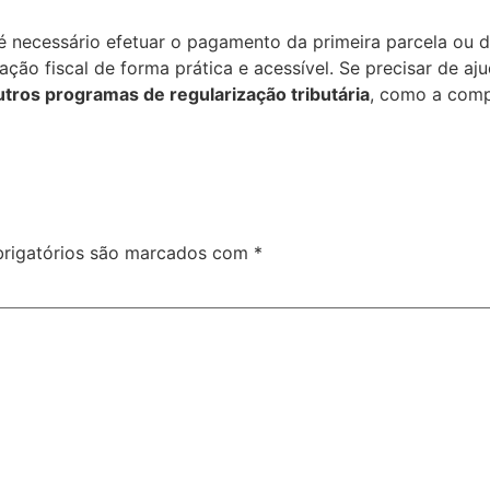
é necessário efetuar o pagamento da primeira parcela ou do
ção fiscal de forma prática e acessível. Se precisar de aj
utros programas de regularização tributária
, como a comp
rigatórios são marcados com
*