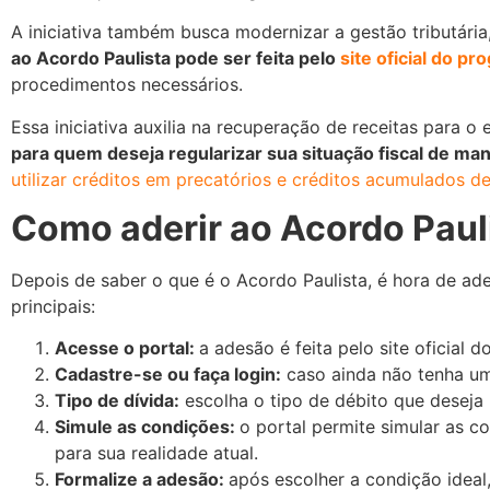
A iniciativa também busca modernizar a gestão tributária
ao Acordo Paulista pode ser feita pelo
site oficial do p
procedimentos necessários.
Essa iniciativa auxilia na recuperação de receitas para o
para quem deseja regularizar sua situação fiscal de mane
utilizar créditos em precatórios e créditos acumulados d
Como aderir ao Acordo Paul
Depois de saber o que é o Acordo Paulista, é hora de ade
principais:
Acesse o portal:
a adesão é feita pelo site oficial 
Cadastre-se ou faça login:
caso ainda não tenha um c
Tipo de dívida:
escolha o tipo de débito que deseja 
Simule as condições:
o portal permite simular as 
para sua realidade atual.
Formalize a adesão:
após escolher a condição ideal