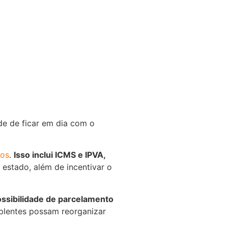
de de ficar em dia com o
ios
.
Isso inclui ICMS e IPVA,
estado, além de incentivar o
ssibilidade de parcelamento
mplentes possam reorganizar