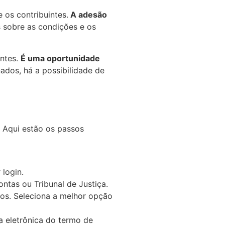
 os contribuintes.
A adesão
 sobre as condições e os
intes.
É uma oportunidade
dos, há a possibilidade de
. Aqui estão os passos
 login.
ntas ou Tribunal de Justiça.
tos. Seleciona a melhor opção
a eletrônica do termo de