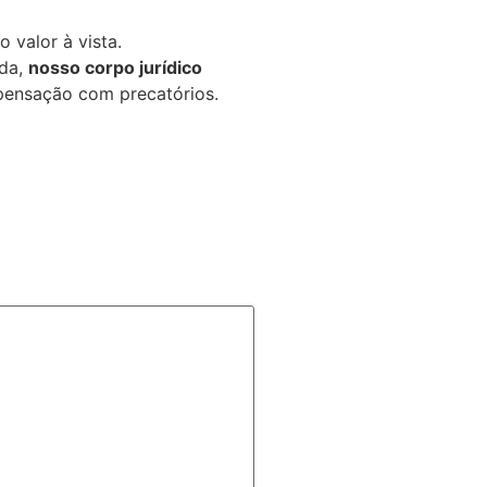
 valor à vista.
uda,
nosso corpo jurídico
ensação com precatórios.