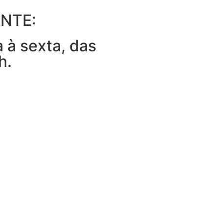
NTE:
 à sexta, das
h.