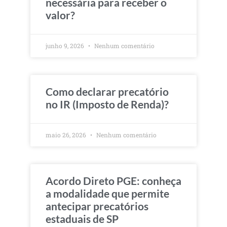
necessária para receber o
valor?
junho 9, 2026
Nenhum comentário
Como declarar precatório
no IR (Imposto de Renda)?
maio 26, 2026
Nenhum comentário
Acordo Direto PGE: conheça
a modalidade que permite
antecipar precatórios
estaduais de SP