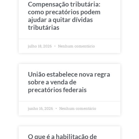
Compensação tributária:
como precatórios podem
ajudar a quitar dívidas
tributárias
julho 18, 2026
Nenhum comentário
União estabelece nova regra
sobre a venda de
precatórios federais
junho 16, 2026
Nenhum comentário
O que é a habilitação de