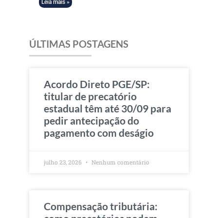
Leia mais »
ÚLTIMAS POSTAGENS
Acordo Direto PGE/SP:
titular de precatório
estadual têm até 30/09 para
pedir antecipação do
pagamento com deságio
julho 23, 2026
Nenhum comentário
Compensação tributária: