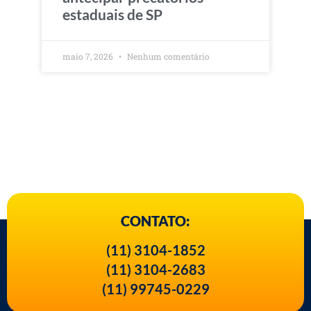
estaduais de SP
maio 7, 2026
Nenhum comentário
CONTATO:
(11) 3104-1852
(11) 3104-2683
(11) 99745-0229