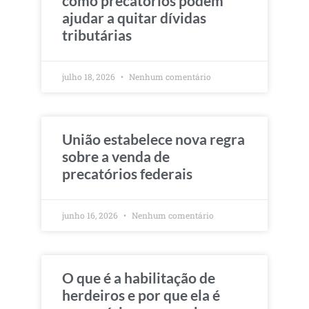
como precatórios podem
ajudar a quitar dívidas
tributárias
julho 18, 2026
Nenhum comentário
União estabelece nova regra
sobre a venda de
precatórios federais
junho 16, 2026
Nenhum comentário
O que é a habilitação de
herdeiros e por que ela é