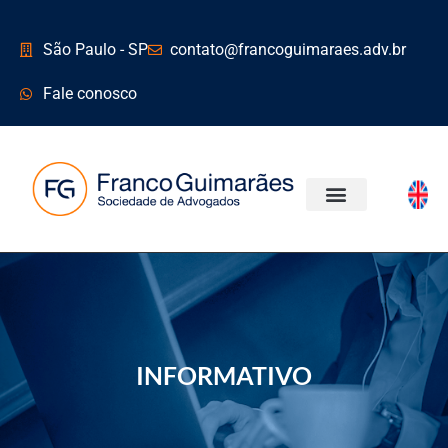
São Paulo - SP
contato@francoguimaraes.adv.br
Fale conosco
ÁREAS DE ATUAÇÃO
INFORMATIVO