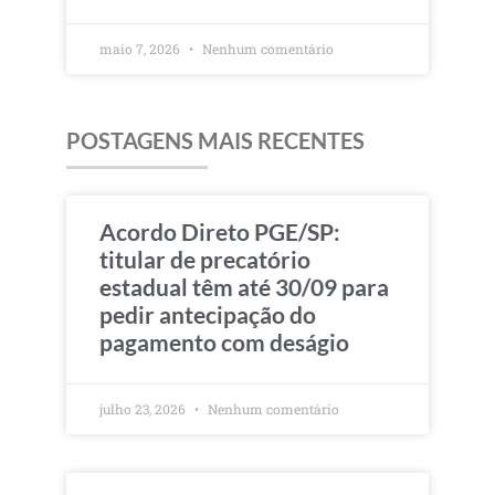
maio 7, 2026
Nenhum comentário
POSTAGENS MAIS RECENTES
Acordo Direto PGE/SP:
titular de precatório
estadual têm até 30/09 para
pedir antecipação do
pagamento com deságio
julho 23, 2026
Nenhum comentário