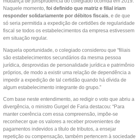
mudança de jurisprudência do colegiado ocorrida em 2019.
Naquele momento,
foi definido que matriz e filial iriam
responder solidariamente por débitos fiscais
, e de que
só seria permitida a expedição de certidões de regularidade
fiscal se todos os estabelecimentos da empresa estivessem
em situação regular.
Naquela oportunidade, o colegiado considerou que “filiais
são estabelecimentos secundários da mesma pessoa
jurídica, desprovidas de personalidade jurídica e patrimônio
próprios, de modo a existir uma relação de dependência a
impedir a expedição de tal certidão quando há dívida de
algum estabelecimento integrante do grupo.”
Com base neste entendimento, ao redigir o voto que abriu a
divergência, o ministro Gurgel de Faria destacou: “Para
manter coerência com essa compreensão, impõe-se
reconhecer que os valores a receber provenientes de
pagamentos indevidos a título de tributos, a ensejar
repetição ou compensação, também pertencem à sociedade