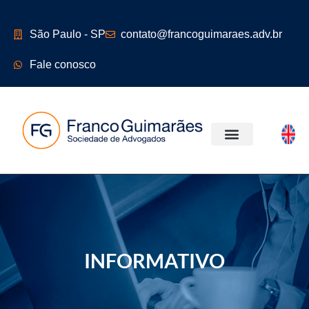
São Paulo - SP
contato@francoguimaraes.adv.br
Fale conosco
ÁREAS DE ATUAÇÃO
INFORMATIVO