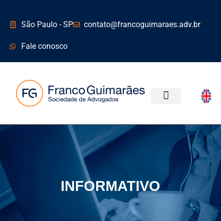
São Paulo - SP
contato@francoguimaraes.adv.br
Fale conosco
ÁREAS DE ATUAÇÃO
INFORMATIVO