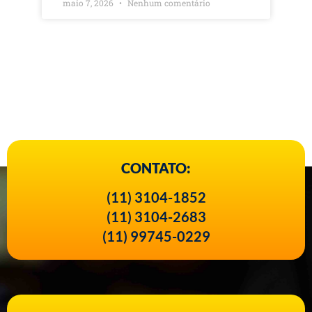
maio 7, 2026
Nenhum comentário
CONTATO:
(11) 3104-1852
(11) 3104-2683
(11) 99745-0229