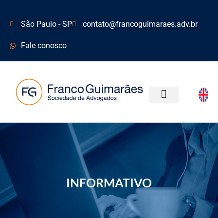
São Paulo - SP
contato@francoguimaraes.adv.br
Fale conosco
ÁREAS DE ATUAÇÃO
INFORMATIVO