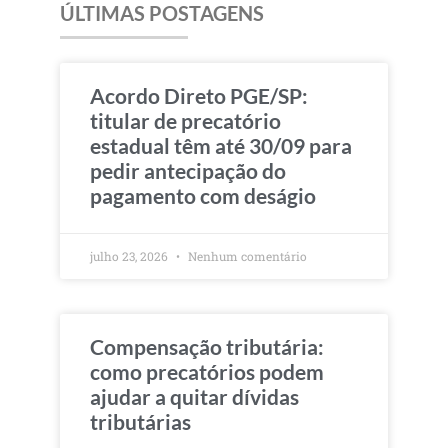
ÚLTIMAS POSTAGENS
Acordo Direto PGE/SP:
titular de precatório
estadual têm até 30/09 para
pedir antecipação do
pagamento com deságio
julho 23, 2026
Nenhum comentário
Compensação tributária:
como precatórios podem
ajudar a quitar dívidas
tributárias