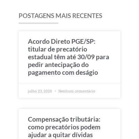
POSTAGENS MAIS RECENTES
Acordo Direto PGE/SP:
titular de precatório
estadual têm até 30/09 para
pedir antecipação do
pagamento com deságio
julho 23, 2026
Nenhum comentário
Compensação tributária:
como precatórios podem
ajudar a quitar dívidas