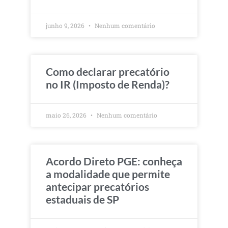
junho 9, 2026
Nenhum comentário
Como declarar precatório
no IR (Imposto de Renda)?
maio 26, 2026
Nenhum comentário
Acordo Direto PGE: conheça
a modalidade que permite
antecipar precatórios
estaduais de SP