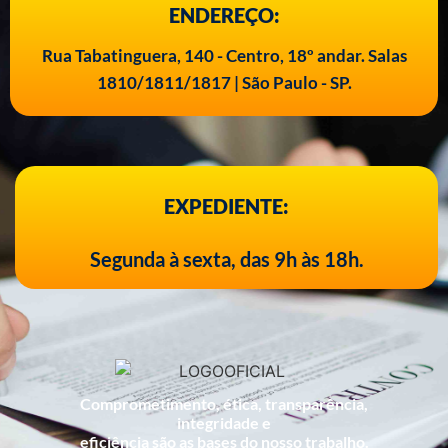
ENDEREÇO:
Rua Tabatinguera, 140 - Centro, 18º andar. Salas
1810/1811/1817 | São Paulo - SP.
EXPEDIENTE:
Segunda à sexta, das 9h às 18h.
Comprometimento, ética, transparência,
integridade e
eficiência são as bases do nosso trabalho.