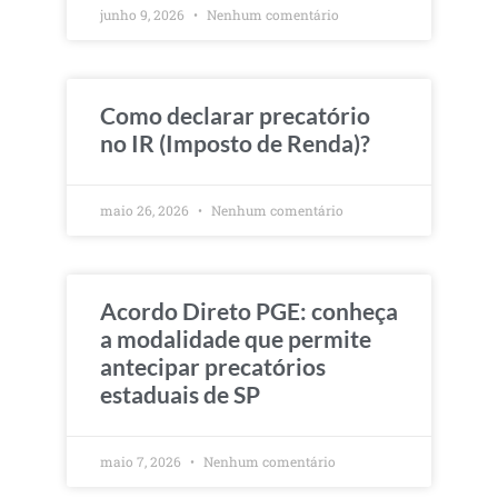
junho 9, 2026
Nenhum comentário
Como declarar precatório
no IR (Imposto de Renda)?
maio 26, 2026
Nenhum comentário
Acordo Direto PGE: conheça
a modalidade que permite
antecipar precatórios
estaduais de SP
maio 7, 2026
Nenhum comentário