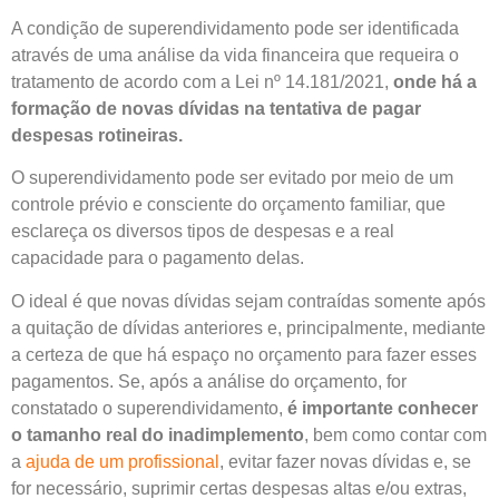
A condição de superendividamento pode ser identificada
através de uma análise da vida financeira que requeira o
tratamento de acordo com a Lei nº 14.181/2021,
onde há a
formação de novas dívidas na tentativa de pagar
despesas rotineiras.
O superendividamento pode ser evitado por meio de um
controle prévio e consciente do orçamento familiar, que
esclareça os diversos tipos de despesas e a real
capacidade para o pagamento delas.
O ideal é que novas dívidas sejam contraídas somente após
a quitação de dívidas anteriores e, principalmente, mediante
a certeza de que há espaço no orçamento para fazer esses
pagamentos. Se, após a análise do orçamento, for
constatado o superendividamento,
é importante conhecer
o tamanho real do inadimplemento
, bem como contar com
a
ajuda de um profissional
, evitar fazer novas dívidas e, se
for necessário, suprimir certas despesas altas e/ou extras,