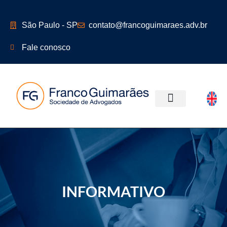
São Paulo - SP
contato@francoguimaraes.adv.br
Fale conosco
ÁREAS DE ATUAÇÃO
INFORMATIVO