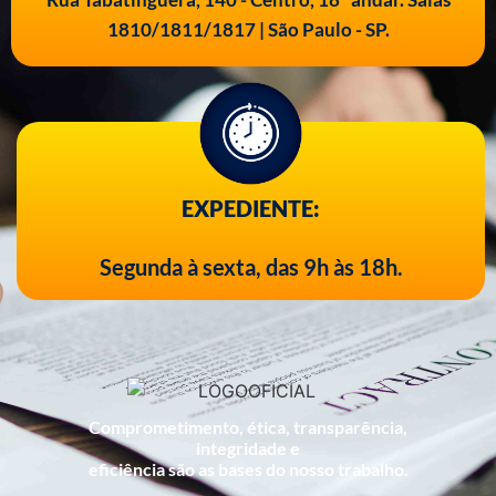
1810/1811/1817 | São Paulo - SP.
EXPEDIENTE:
Segunda à sexta, das 9h às 18h.
Comprometimento, ética, transparência,
integridade e
eficiência são as bases do nosso trabalho.