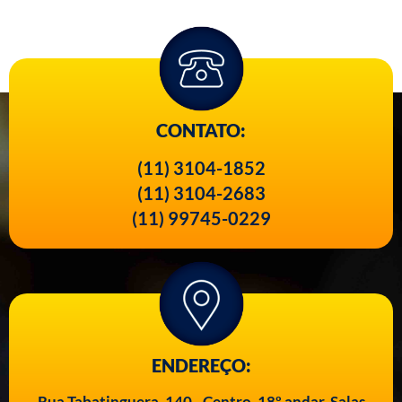
CONTATO:
(11) 3104-1852
(11) 3104-2683
(11) 99745-0229
ENDEREÇO:
Rua Tabatinguera, 140 - Centro, 18º andar. Salas