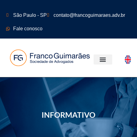
São Paulo - SP
contato@francoguimaraes.adv.br
Fale conosco
ÁREAS DE ATUAÇÃO
INFORMATIVO