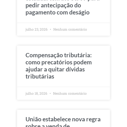
pedir antecipação do
pagamento com deságio
julho 23, 2026
Nenhum comentário
Compensação tributária:
como precatórios podem
ajudar a quitar dívidas
tributárias
julho 18, 2026
Nenhum comentário
União estabelece nova regra
sobre a venda de