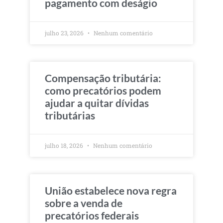
pagamento com deságio
julho 23, 2026
Nenhum comentário
Compensação tributária:
como precatórios podem
ajudar a quitar dívidas
tributárias
julho 18, 2026
Nenhum comentário
União estabelece nova regra
sobre a venda de
precatórios federais