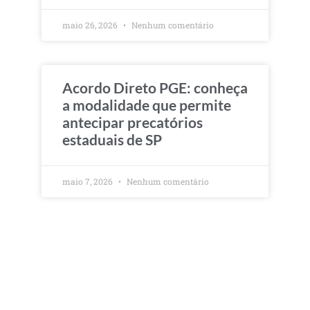
maio 26, 2026
Nenhum comentário
Acordo Direto PGE: conheça
a modalidade que permite
antecipar precatórios
estaduais de SP
maio 7, 2026
Nenhum comentário