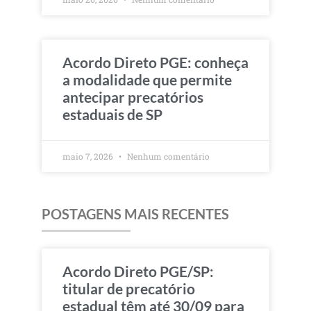
Acordo Direto PGE: conheça
a modalidade que permite
antecipar precatórios
estaduais de SP
maio 7, 2026
Nenhum comentário
POSTAGENS MAIS RECENTES
Acordo Direto PGE/SP:
titular de precatório
estadual têm até 30/09 para