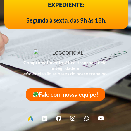
EXPEDIENTE:
Segunda à sexta, das 9h às 18h.
Comprometimento, ética, transparência,
integridade e
eficiência são as bases do nosso trabalho.
Fale com nossa equipe!