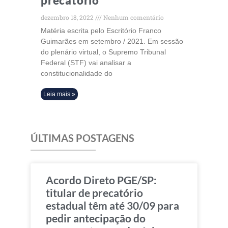
precatório
dezembro 18, 2022
Nenhum comentário
Matéria escrita pelo Escritório Franco
Guimarães em setembro / 2021. Em sessão
do plenário virtual, o Supremo Tribunal
Federal (STF) vai analisar a
constitucionalidade do
Leia mais »
ÚLTIMAS POSTAGENS
Acordo Direto PGE/SP:
titular de precatório
estadual têm até 30/09 para
pedir antecipação do