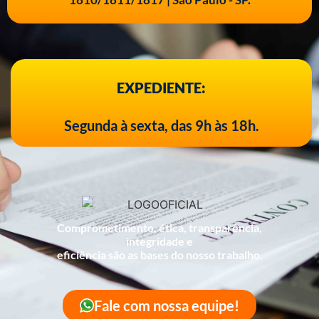
EXPEDIENTE:
Segunda à sexta, das 9h às 18h.
Comprometimento, ética, transparência,
integridade e
eficiência são as bases do nosso trabalho.
Fale com nossa equipe!