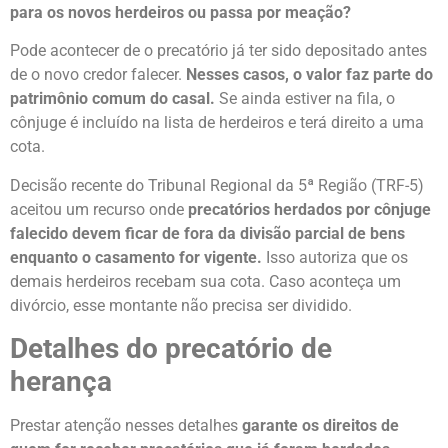
para os novos herdeiros ou passa por meação?
Pode acontecer de o precatório já ter sido depositado antes
de o novo credor falecer.
Nesses casos, o valor faz parte do
patrimônio comum do casal.
Se ainda estiver na fila, o
cônjuge é incluído na lista de herdeiros e terá direito a uma
cota.
Decisão recente do Tribunal Regional da 5ª Região (TRF-5)
aceitou um recurso onde
precatórios herdados por cônjuge
falecido devem ficar de fora da divisão parcial de bens
enquanto o casamento for vigente.
Isso autoriza que os
demais herdeiros recebam sua cota. Caso aconteça um
divórcio, esse montante não precisa ser dividido.
Detalhes do precatório de
herança
Prestar atenção nesses detalhes
garante os direitos de