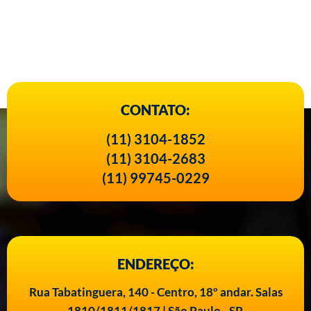
CONTATO:
(11) 3104-1852
(11) 3104-2683
(11) 99745-0229
ENDEREÇO:
Rua Tabatinguera, 140 - Centro, 18º andar. Salas
1810/1811/1817 | São Paulo - SP.