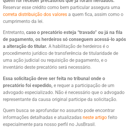
quem for receber precatórios que já foram herdados.
Reservar esse crédito como bem particular assegura uma
correta distribuição dos valores
a quem fica, assim como o
cumprimento da lei.
Entretanto,
caso o precatório esteja “travado” ou já na fila
de pagamento, os herdeiros só conseguem acessá-lo após
a alteração do titular.
A habilitação de herdeiros é o
procedimento jurídico de transferência de titularidade de
uma ação judicial ou requisição de pagamento, e o
inventário deste precatório será necessário.
Essa solicitação deve ser feita no tribunal onde o
precatório foi expedido,
e requer a participação de um
advogado especializado. Não é necessário que o advogado
representante da causa original participe da solicitação.
Quem busca se aprofundar no assunto pode encontrar
informações detalhadas e atualizadas
neste artigo
feito
especialmente para nosso perfil no JusBrasil.