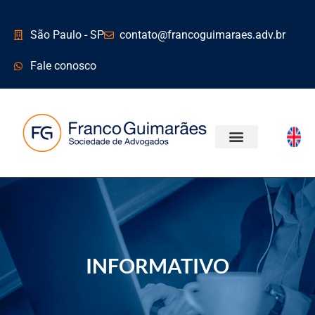
São Paulo - SP
contato@francoguimaraes.adv.br
Fale conosco
ÁREAS DE ATUAÇÃO
INFORMATIVO