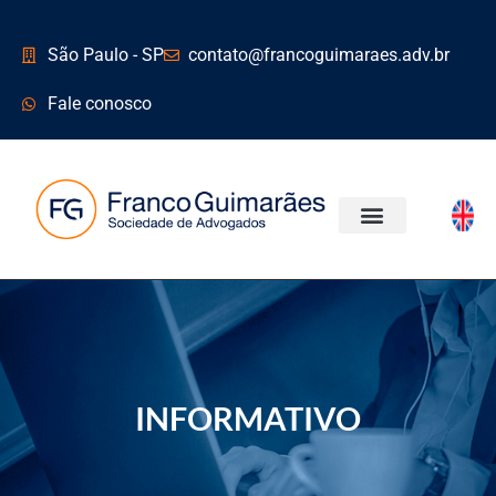
São Paulo - SP
contato@francoguimaraes.adv.br
Fale conosco
ÁREAS DE ATUAÇÃO
INFORMATIVO