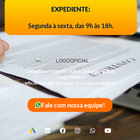
EXPEDIENTE:
Segunda à sexta, das 9h às 18h.
Comprometimento, ética, transparência,
integridade e
eficiência são as bases do nosso trabalho.
Fale com nossa equipe!