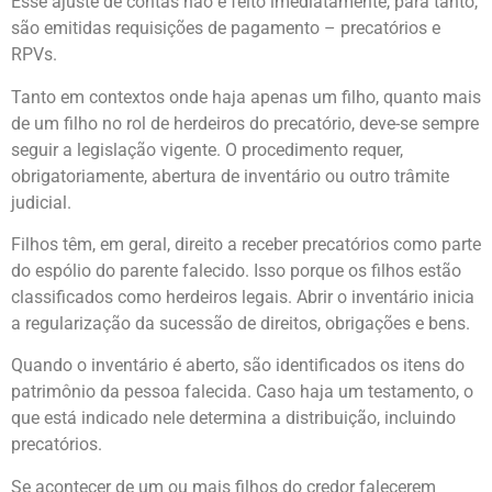
Esse ajuste de contas não é feito imediatamente, para tanto,
são emitidas requisições de pagamento – precatórios e
RPVs.
Tanto em contextos onde haja apenas um filho, quanto mais
de um filho no rol de herdeiros do precatório, deve-se sempre
seguir a legislação vigente. O procedimento requer,
obrigatoriamente, abertura de inventário ou outro trâmite
judicial.
Filhos têm, em geral, direito a receber precatórios como parte
do espólio do parente falecido. Isso porque os filhos estão
classificados como herdeiros legais. Abrir o inventário inicia
a regularização da sucessão de direitos, obrigações e bens.
Quando o inventário é aberto, são identificados os itens do
patrimônio da pessoa falecida. Caso haja um testamento, o
que está indicado nele determina a distribuição, incluindo
precatórios.
Se acontecer de um ou mais filhos do credor falecerem