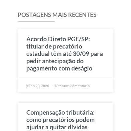
POSTAGENS MAIS RECENTES
Acordo Direto PGE/SP:
titular de precatório
estadual têm até 30/09 para
pedir antecipação do
pagamento com deságio
julho 23, 2026
Nenhum comentário
Compensação tributária:
como precatórios podem
ajudar a quitar dívidas