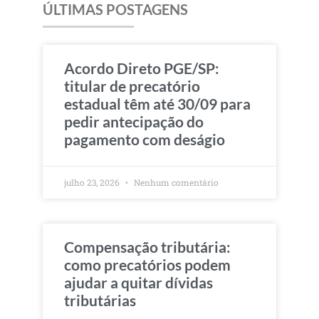
ÚLTIMAS POSTAGENS
Acordo Direto PGE/SP:
titular de precatório
estadual têm até 30/09 para
pedir antecipação do
pagamento com deságio
julho 23, 2026
Nenhum comentário
Compensação tributária:
como precatórios podem
ajudar a quitar dívidas
tributárias