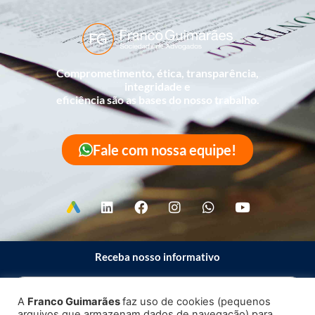
Comprometimento, ética, transparência,
integridade e
eficiência são as bases do nosso trabalho.
Fale com nossa equipe!
Receba nosso informativo
A
Franco Guimarães
faz uso de cookies (pequenos
arquivos que armazenam dados de navegação) para