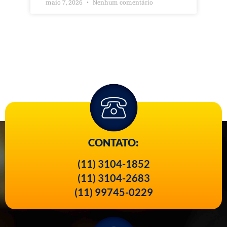
maio 7, 2026
Nenhum comentário
CONTATO:
(11) 3104-1852
(11) 3104-2683
(11) 99745-0229