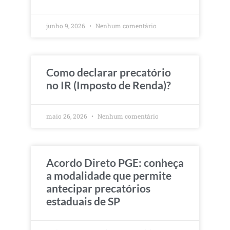
junho 9, 2026
Nenhum comentário
Como declarar precatório
no IR (Imposto de Renda)?
maio 26, 2026
Nenhum comentário
Acordo Direto PGE: conheça
a modalidade que permite
antecipar precatórios
estaduais de SP