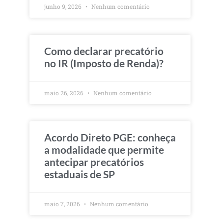
junho 9, 2026
Nenhum comentário
Como declarar precatório
no IR (Imposto de Renda)?
maio 26, 2026
Nenhum comentário
Acordo Direto PGE: conheça
a modalidade que permite
antecipar precatórios
estaduais de SP
maio 7, 2026
Nenhum comentário