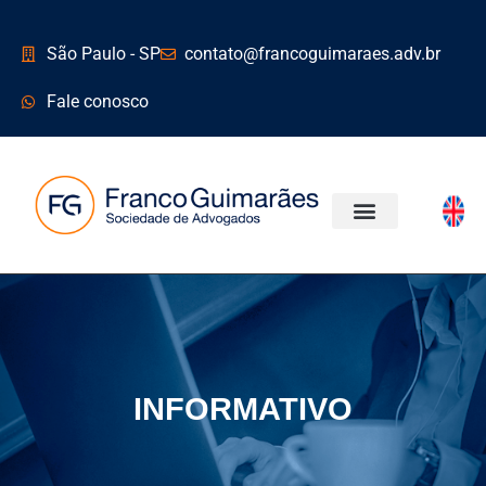
São Paulo - SP
contato@francoguimaraes.adv.br
Fale conosco
ÁREAS DE ATUAÇÃO
INFORMATIVO