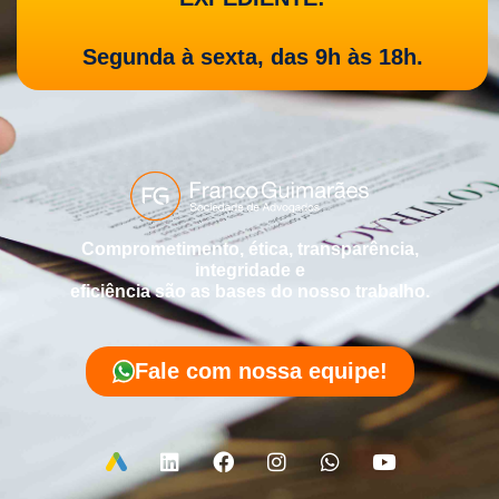
Segunda à sexta, das 9h às 18h.
Comprometimento, ética, transparência,
integridade e
eficiência são as bases do nosso trabalho.
Fale com nossa equipe!