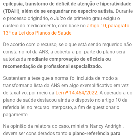
epilepsia, transtorno de déficit de atenção e hiperatividade
(TDAH), além de se enquadrar no espectro autista.
Durante
o processo originário, o Juízo de primeiro grau exigiu o
custeio do medicamento, com base no
artigo 10, parágrafo
13º da Lei dos Planos de Saúde.
De acordo com o recurso, se o que está sendo requerido não
consta no rol da ANS, a cobertura por parte do plano será
autorizada
mediante comprovação de eficácia ou
recomendação de profissional especializado.
Sustentam a tese que a norma foi incluída de modo a
transformar a lista da ANS em algo exemplificativo em vez
de taxativo, por meio da
Lei nº 14.454/2022
. A operadora do
plano de saúde destacou ainda o disposto no artigo 10 da
referida lei no recurso interposto, a fim de questionar o
pagamento.
Na opinião da relatora do caso, ministra Nancy Andrighi,
devem ser considerados tanto
o plano-referência para