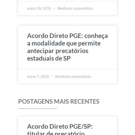
maio 26, 2026
Nenhum comentário
Acordo Direto PGE: conheça
a modalidade que permite
antecipar precatórios
estaduais de SP
maio 7, 2026
Nenhum comentário
POSTAGENS MAIS RECENTES
Acordo Direto PGE/SP:
titular de precatório