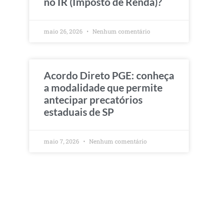
no IR (Imposto de Renda)?
maio 26, 2026
Nenhum comentário
Acordo Direto PGE: conheça
a modalidade que permite
antecipar precatórios
estaduais de SP
maio 7, 2026
Nenhum comentário