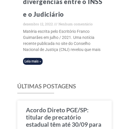
divergências entre o INSS
e o Judiciário
dezembro 12, 2022
Nenhum comentário
Matéria escrita pelo Escritório Franco
Guimarães em julho / 2021. Uma notícia
recente publicada no site do Conselho
Nacional de Justiça (CNJ) revelou que mais
Leia mais »
ÚLTIMAS POSTAGENS
Acordo Direto PGE/SP:
titular de precatório
estadual têm até 30/09 para