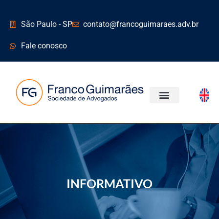
São Paulo - SP
contato@francoguimaraes.adv.br
Fale conosco
ÁREAS DE ATUAÇÃO
INFORMATIVO