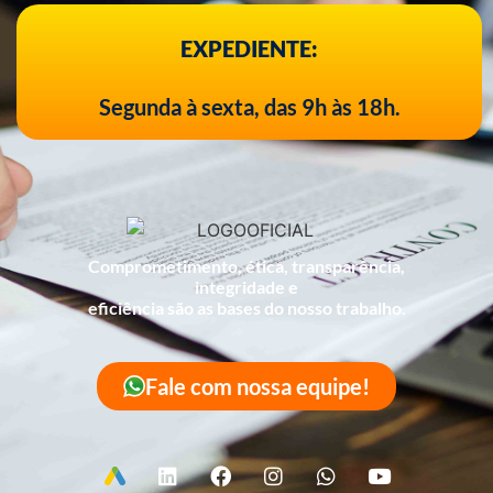
EXPEDIENTE:
Segunda à sexta, das 9h às 18h.
Comprometimento, ética, transparência,
integridade e
eficiência são as bases do nosso trabalho.
Fale com nossa equipe!