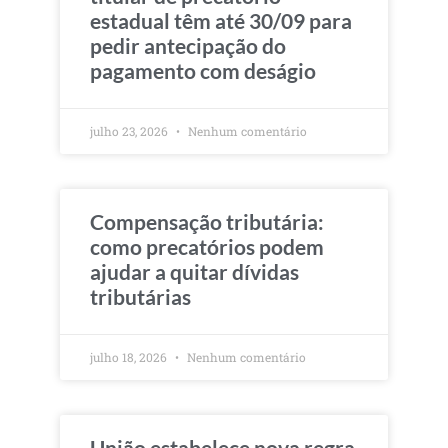
estadual têm até 30/09 para
pedir antecipação do
pagamento com deságio
julho 23, 2026
Nenhum comentário
Compensação tributária:
como precatórios podem
ajudar a quitar dívidas
tributárias
julho 18, 2026
Nenhum comentário
União estabelece nova regra