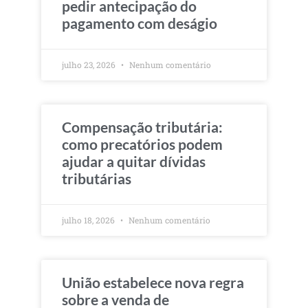
pedir antecipação do
pagamento com deságio
julho 23, 2026
Nenhum comentário
Compensação tributária:
como precatórios podem
ajudar a quitar dívidas
tributárias
julho 18, 2026
Nenhum comentário
União estabelece nova regra
sobre a venda de