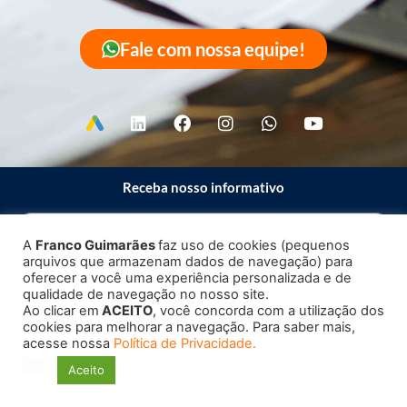
Fale com nossa equipe!
Receba nosso informativo
A
Franco Guimarães
faz uso de cookies (pequenos
arquivos que armazenam dados de navegação) para
Enviar
oferecer a você uma experiência personalizada e de
qualidade de navegação no nosso site.
Ao clicar em
ACEITO
, você concorda com a utilização dos
cookies para melhorar a navegação. Para saber mais,
acesse nossa
Política de Privacidade.
Copyright 2023 – 2026 ©
Franco Guimarães
| Todos os direitos
Aceito
reservados