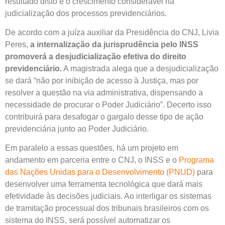
resultado disto é o crescimento considerável na
judicialização dos processos previdenciários.
De acordo com a juíza auxiliar da Presidência do CNJ, Livia
Peres,
a internalização da jurisprudência pelo INSS
promoverá a desjudicialização efetiva do direito
previdenciário.
A magistrada alega que a desjudicialização
se dará “não por inibição de acesso à Justiça, mas por
resolver a questão na via administrativa, dispensando a
necessidade de procurar o Poder Judiciário”. Decerto isso
contribuirá para desafogar o gargalo desse tipo de ação
previdenciária junto ao Poder Judiciário.
Em paralelo a essas questões, há um projeto em
andamento em parceria entre o CNJ, o INSS e o
Programa
das Nações Unidas para o Desenvolvimento (PNUD)
para
desenvolver uma ferramenta tecnológica que dará mais
efetividade às decisões judiciais. Ao interligar os sistemas
de tramitação processual dos tribunais brasileiros com os
sistema do INSS, será possível automatizar os