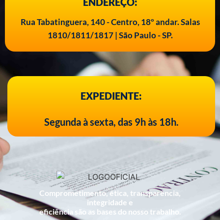
ENDEREÇO:
Rua Tabatinguera, 140 - Centro, 18º andar. Salas
1810/1811/1817 | São Paulo - SP.
EXPEDIENTE:
Segunda à sexta, das 9h às 18h.
Comprometimento, ética, transparência,
integridade e
eficiência são as bases do nosso trabalho.