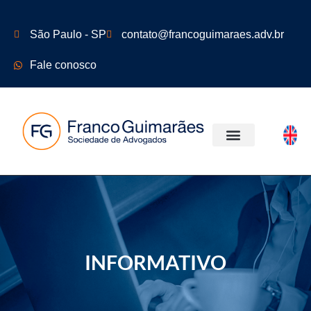
São Paulo - SP
contato@francoguimaraes.adv.br
Fale conosco
ÁREAS DE ATUAÇÃO
INFORMATIVO