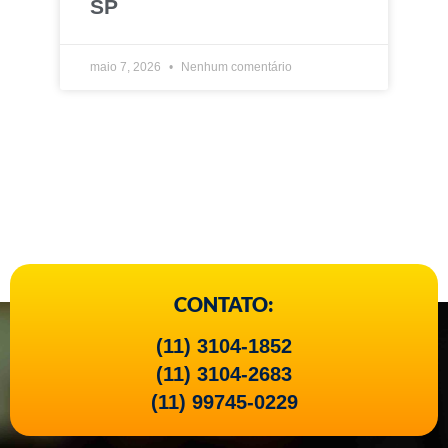
SP
maio 7, 2026
Nenhum comentário
CONTATO:
(11) 3104-1852
(11) 3104-2683
(11) 99745-0229