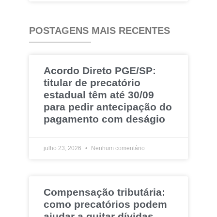
POSTAGENS MAIS RECENTES
Acordo Direto PGE/SP:
titular de precatório
estadual têm até 30/09
para pedir antecipação do
pagamento com deságio
julho 23, 2026
Nenhum comentário
Compensação tributária:
como precatórios podem
ajudar a quitar dívidas