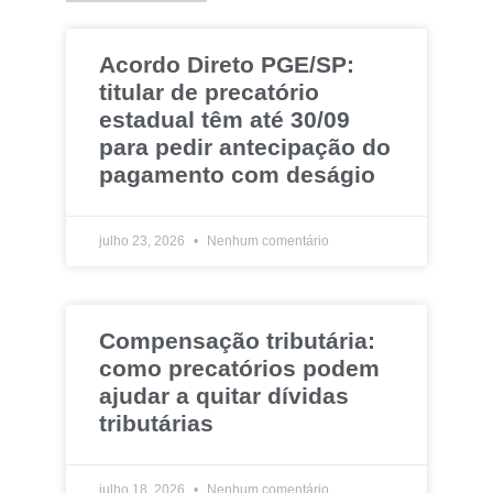
Acordo Direto PGE/SP:
titular de precatório
estadual têm até 30/09
para pedir antecipação do
pagamento com deságio
julho 23, 2026
Nenhum comentário
Compensação tributária:
como precatórios podem
ajudar a quitar dívidas
tributárias
julho 18, 2026
Nenhum comentário