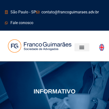
São Paulo - SP
contato@francoguimaraes.adv.br
Fale conosco
ÁREAS DE ATUAÇÃO
INFORMATIVO