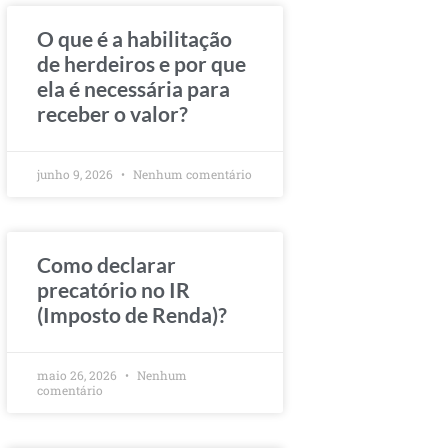
O que é a habilitação
de herdeiros e por que
ela é necessária para
receber o valor?
junho 9, 2026
Nenhum comentário
Como declarar
precatório no IR
(Imposto de Renda)?
maio 26, 2026
Nenhum
comentário