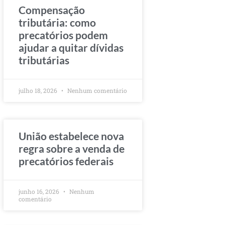
Compensação
tributária: como
precatórios podem
ajudar a quitar dívidas
tributárias
julho 18, 2026
Nenhum comentário
União estabelece nova
regra sobre a venda de
precatórios federais
junho 16, 2026
Nenhum
comentário