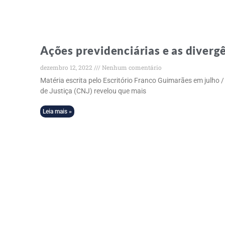
Ações previdenciárias e as divergê
dezembro 12, 2022
Nenhum comentário
Matéria escrita pelo Escritório Franco Guimarães em julho 
de Justiça (CNJ) revelou que mais
Leia mais »