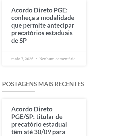
Acordo Direto PGE:
conheça a modalidade
que permite antecipar
precatórios estaduais
de SP
maio 7, 2026
Nenhum comentário
POSTAGENS MAIS RECENTES
Acordo Direto
PGE/SP: titular de
precatório estadual
têm até 30/09 para