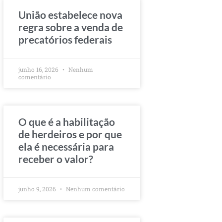
União estabelece nova
regra sobre a venda de
precatórios federais
junho 16, 2026
Nenhum
comentário
O que é a habilitação
de herdeiros e por que
ela é necessária para
receber o valor?
junho 9, 2026
Nenhum comentário