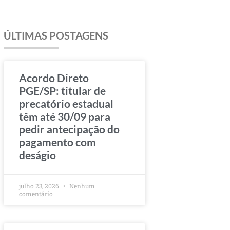
ÚLTIMAS POSTAGENS
Acordo Direto
PGE/SP: titular de
precatório estadual
têm até 30/09 para
pedir antecipação do
pagamento com
deságio
julho 23, 2026
Nenhum
comentário