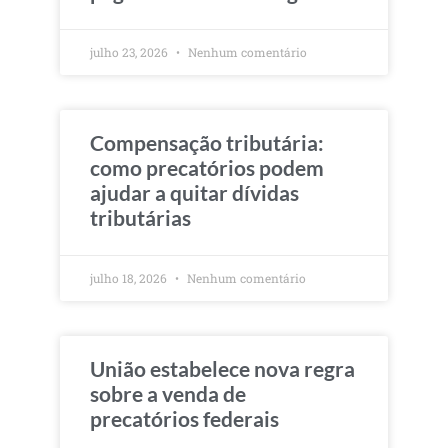
julho 23, 2026
Nenhum comentário
Compensação tributária:
como precatórios podem
ajudar a quitar dívidas
tributárias
julho 18, 2026
Nenhum comentário
União estabelece nova regra
sobre a venda de
precatórios federais