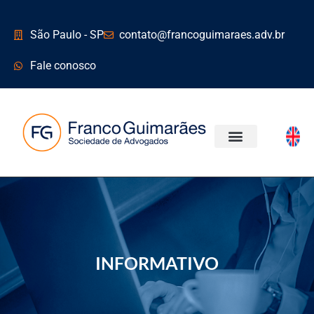
São Paulo - SP
contato@francoguimaraes.adv.br
Fale conosco
ÁREAS DE ATUAÇÃO
INFORMATIVO