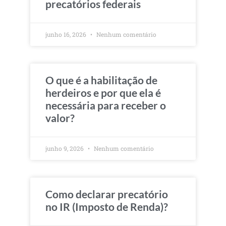
precatórios federais
junho 16, 2026
Nenhum comentário
O que é a habilitação de
herdeiros e por que ela é
necessária para receber o
valor?
junho 9, 2026
Nenhum comentário
Como declarar precatório
no IR (Imposto de Renda)?