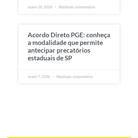
maio 26, 2026
Nenhum comentário
Acordo Direto PGE: conheça
a modalidade que permite
antecipar precatórios
estaduais de SP
maio 7, 2026
Nenhum comentário