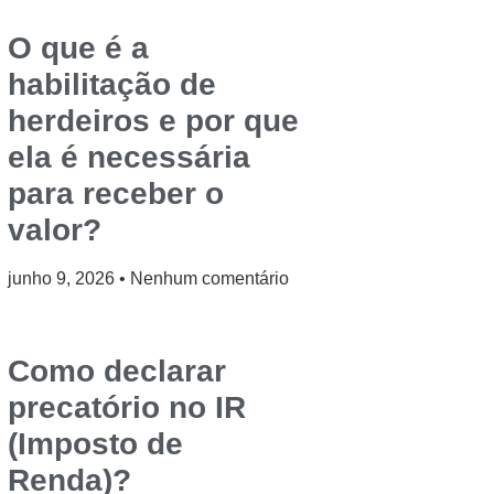
O que é a
habilitação de
herdeiros e por que
ela é necessária
para receber o
valor?
junho 9, 2026
Nenhum comentário
Como declarar
precatório no IR
(Imposto de
Renda)?