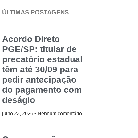
ÚLTIMAS POSTAGENS
Acordo Direto
PGE/SP: titular de
precatório estadual
têm até 30/09 para
pedir antecipação
do pagamento com
deságio
julho 23, 2026
Nenhum comentário