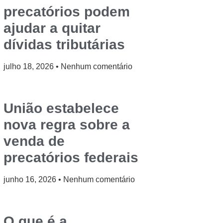
precatórios podem
ajudar a quitar
dívidas tributárias
julho 18, 2026
Nenhum comentário
União estabelece
nova regra sobre a
venda de
precatórios federais
junho 16, 2026
Nenhum comentário
O que é a