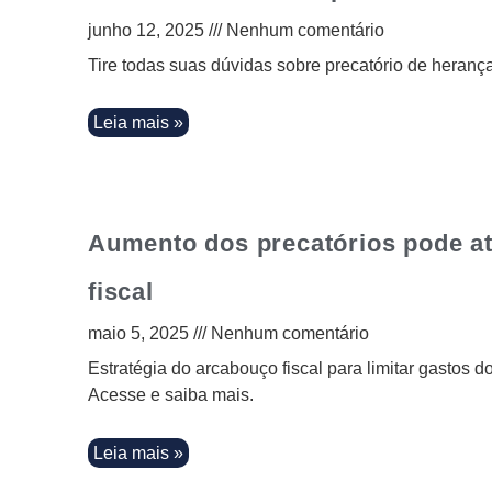
junho 12, 2025
Nenhum comentário
Tire todas suas dúvidas sobre precatório de herança
Leia mais »
Aumento dos precatórios pode at
fiscal
maio 5, 2025
Nenhum comentário
Estratégia do arcabouço fiscal para limitar gastos 
Acesse e saiba mais.
Leia mais »