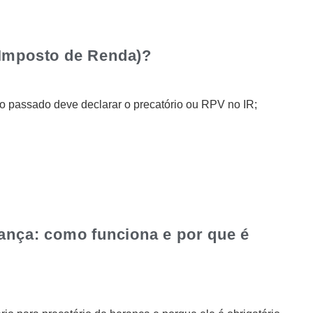
(Imposto de Renda)?
o passado deve declarar o precatório ou RPV no IR;
rança: como funciona e por que é