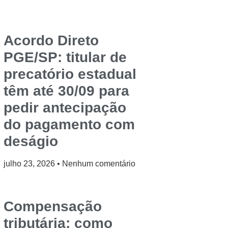
Acordo Direto
PGE/SP: titular de
precatório estadual
têm até 30/09 para
pedir antecipação
do pagamento com
deságio
julho 23, 2026
Nenhum comentário
Compensação
tributária: como