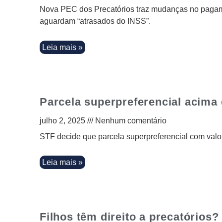
Nova PEC dos Precatórios traz mudanças no pagamen
aguardam “atrasados do INSS”.
Leia mais »
Parcela superpreferencial acima
julho 2, 2025
Nenhum comentário
STF decide que parcela superpreferencial com valor
Leia mais »
Filhos têm direito a precatórios?