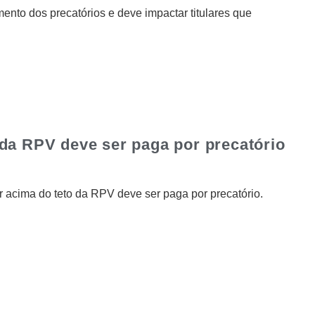
to dos precatórios e deve impactar titulares que
 da RPV deve ser paga por precatório
 acima do teto da RPV deve ser paga por precatório.