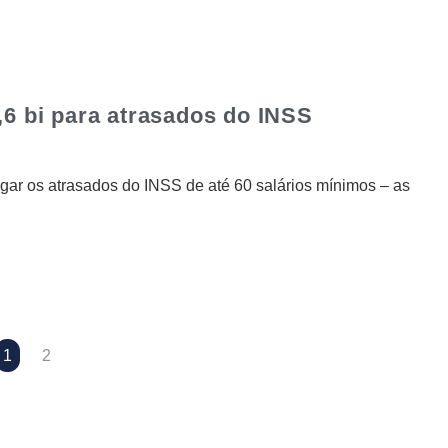
2,6 bi para atrasados do INSS
agar os atrasados do INSS de até 60 salários mínimos – as
1
2