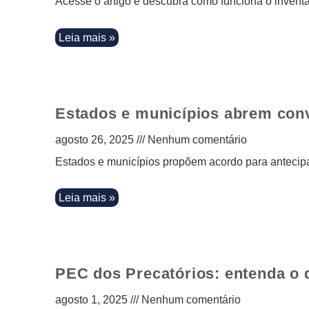
Acesse o artigo e descubra como funciona o inventár
Leia mais »
Estados e municípios abrem conv
agosto 26, 2025
Nenhum comentário
Estados e municípios propõem acordo para antecipar
Leia mais »
PEC dos Precatórios: entenda o
agosto 1, 2025
Nenhum comentário