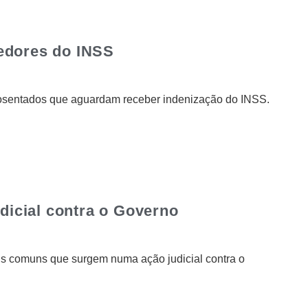
edores do INSS
posentados que aguardam receber indenização do INSS.
icial contra o Governo
is comuns que surgem numa ação judicial contra o