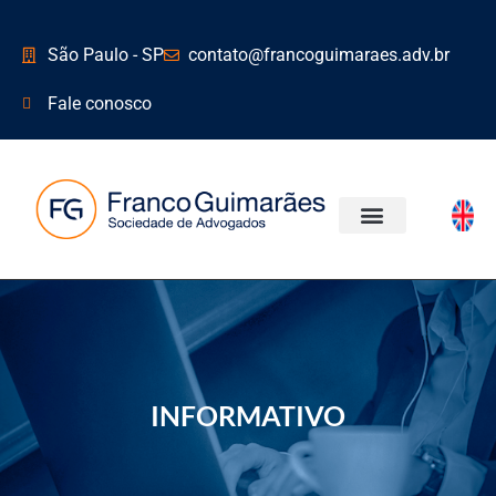
São Paulo - SP
contato@francoguimaraes.adv.br
Fale conosco
ÁREAS DE ATUAÇÃO
INFORMATIVO