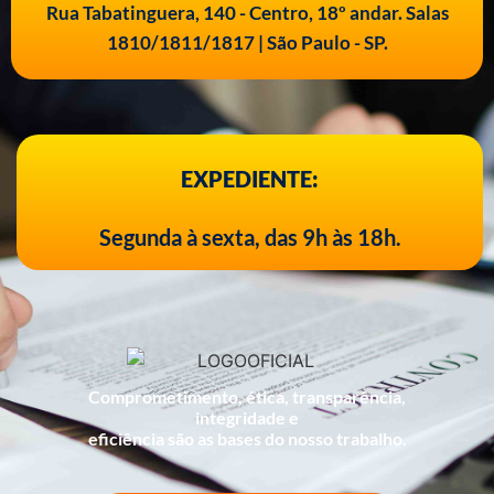
Rua Tabatinguera, 140 - Centro, 18º andar. Salas
1810/1811/1817 | São Paulo - SP.
EXPEDIENTE:
Segunda à sexta, das 9h às 18h.
Comprometimento, ética, transparência,
integridade e
eficiência são as bases do nosso trabalho.