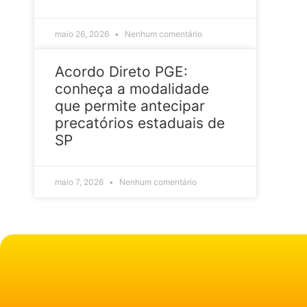
maio 26, 2026
Nenhum comentário
Acordo Direto PGE:
conheça a modalidade
que permite antecipar
precatórios estaduais de
SP
maio 7, 2026
Nenhum comentário