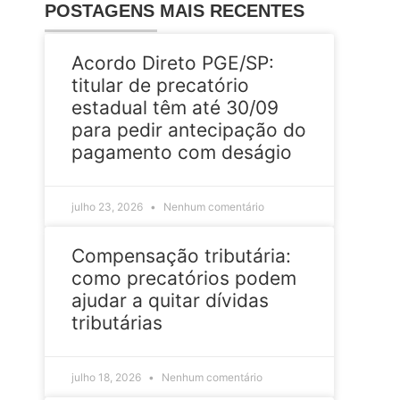
POSTAGENS MAIS RECENTES
Acordo Direto PGE/SP:
titular de precatório
estadual têm até 30/09
para pedir antecipação do
pagamento com deságio
julho 23, 2026
Nenhum comentário
Compensação tributária:
como precatórios podem
ajudar a quitar dívidas
tributárias
julho 18, 2026
Nenhum comentário