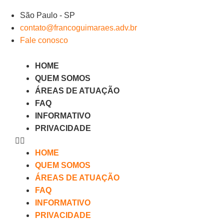
Ir
São Paulo - SP
para
contato@francoguimaraes.adv.br
o
Fale conosco
conteúdo
HOME
QUEM SOMOS
ÁREAS DE ATUAÇÃO
FAQ
INFORMATIVO
PRIVACIDADE
HOME
QUEM SOMOS
ÁREAS DE ATUAÇÃO
FAQ
INFORMATIVO
PRIVACIDADE