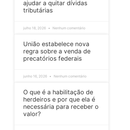
ajudar a quitar dívidas
tributárias
julho 18, 2026
Nenhum comentário
União estabelece nova
regra sobre a venda de
precatórios federais
junho 16, 2026
Nenhum comentário
O que é a habilitação de
herdeiros e por que ela é
necessária para receber o
valor?