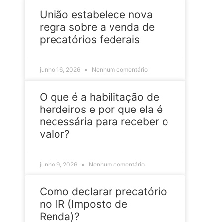
União estabelece nova
regra sobre a venda de
precatórios federais
junho 16, 2026
Nenhum comentário
O que é a habilitação de
herdeiros e por que ela é
necessária para receber o
valor?
junho 9, 2026
Nenhum comentário
Como declarar precatório
no IR (Imposto de
Renda)?