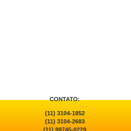
CONTATO:
(11) 3104-1852
(11) 3104-2683
(11) 99745-0229