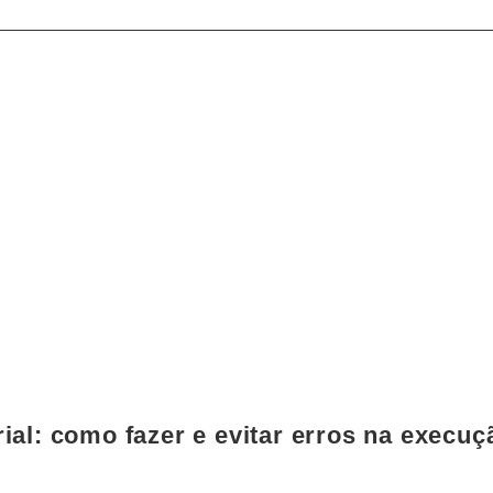
INFORMATIVO
ial: como fazer e evitar erros na execuç