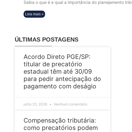
Saiba o que é e qual a importância do planejamento trib
Leia mais »
ÚLTIMAS POSTAGENS
Acordo Direto PGE/SP:
titular de precatório
estadual têm até 30/09
para pedir antecipação do
pagamento com deságio
julho 23, 2026
Nenhum comentário
Compensação tributária:
como precatórios podem