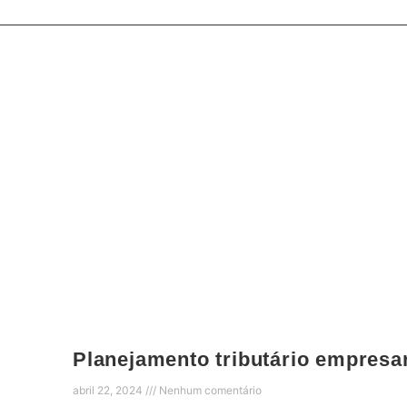
Planejamento tributário empresar
abril 22, 2024
Nenhum comentário