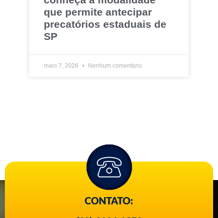
que permite antecipar
precatórios estaduais de
SP
maio 7, 2026
Nenhum comentário
CONTATO: