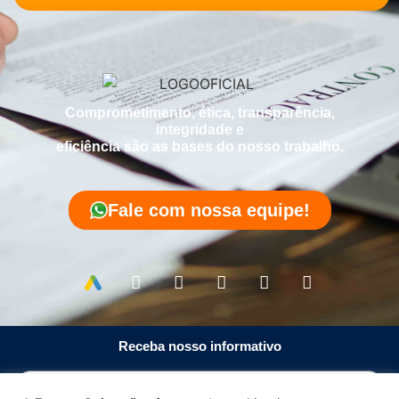
Comprometimento, ética, transparência,
integridade e
eficiência são as bases do nosso trabalho.
Fale com nossa equipe!
Receba nosso informativo