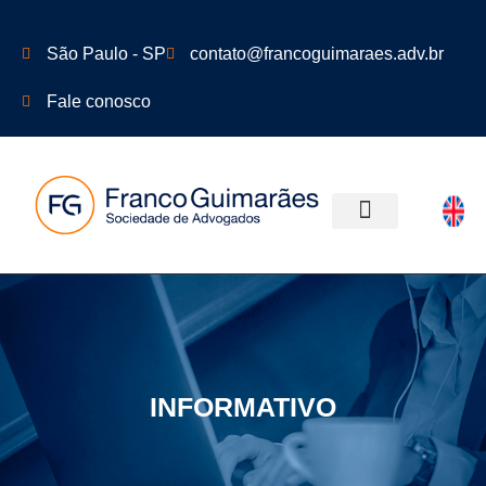
São Paulo - SP
contato@francoguimaraes.adv.br
Fale conosco
ÁREAS DE ATUAÇÃO
INFORMATIVO