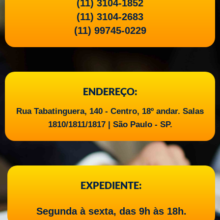
(11) 3104-1852
(11) 3104-2683
(11) 99745-0229
ENDEREÇO:
Rua Tabatinguera, 140 - Centro, 18º andar. Salas
1810/1811/1817 | São Paulo - SP.
EXPEDIENTE:
Segunda à sexta, das 9h às 18h.