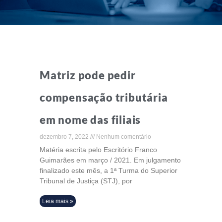
Matriz pode pedir
compensação tributária
em nome das filiais
dezembro 7, 2022
Nenhum comentário
Matéria escrita pelo Escritório Franco
Guimarães em março / 2021. Em julgamento
finalizado este mês, a 1ª Turma do Superior
Tribunal de Justiça (STJ), por
Leia mais »