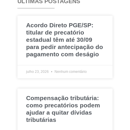
ÚLTIMAS POSTAGENS
Acordo Direto PGE/SP:
titular de precatório
estadual têm até 30/09
para pedir antecipação do
pagamento com deságio
julho 23, 2026
Nenhum comentário
Compensação tributária:
como precatórios podem
ajudar a quitar dívidas
tributárias