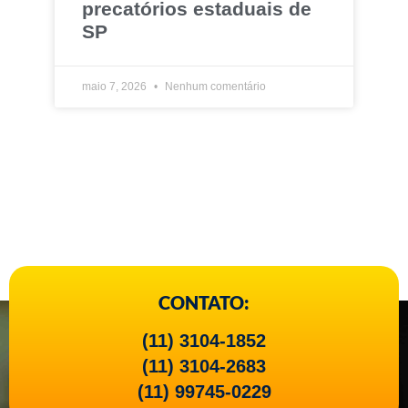
precatórios estaduais de
SP
maio 7, 2026
Nenhum comentário
CONTATO:
(11) 3104-1852
(11) 3104-2683
(11) 99745-0229