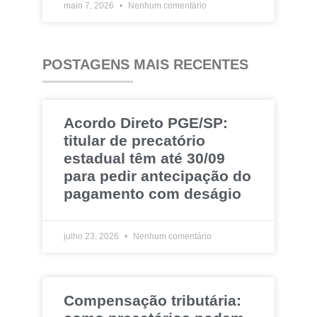
maio 7, 2026
Nenhum comentário
POSTAGENS MAIS RECENTES
Acordo Direto PGE/SP:
titular de precatório
estadual têm até 30/09
para pedir antecipação do
pagamento com deságio
julho 23, 2026
Nenhum comentário
Compensação tributária: