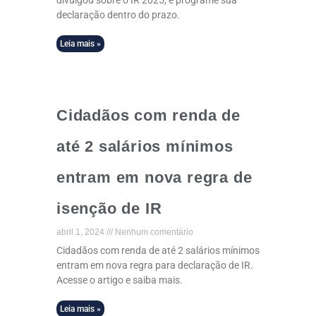
divulgou sobre o IR 2025, e programe sua
declaração dentro do prazo.
Leia mais »
Cidadãos com renda de
até 2 salários mínimos
entram em nova regra de
isenção de IR
abril 1, 2024
Nenhum comentário
Cidadãos com renda de até 2 salários mínimos
entram em nova regra para declaração de IR.
Acesse o artigo e saiba mais.
Leia mais »