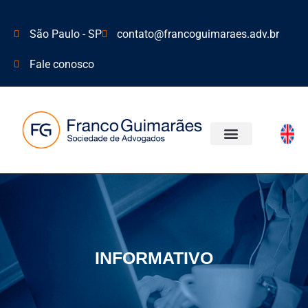
São Paulo - SP
contato@francoguimaraes.adv.br
Fale conosco
ÁREAS DE ATUAÇÃO
INFORMATIVO