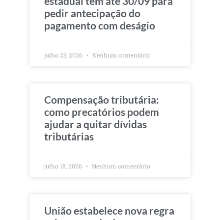
estadual têm até 30/09 para
pedir antecipação do
pagamento com deságio
julho 23, 2026
Nenhum comentário
Compensação tributária:
como precatórios podem
ajudar a quitar dívidas
tributárias
julho 18, 2026
Nenhum comentário
União estabelece nova regra