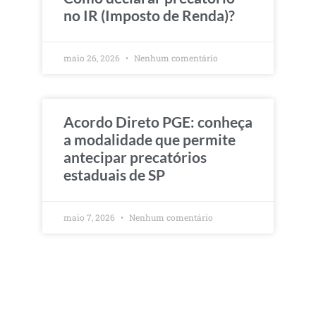
no IR (Imposto de Renda)?
maio 26, 2026
Nenhum comentário
Acordo Direto PGE: conheça
a modalidade que permite
antecipar precatórios
estaduais de SP
maio 7, 2026
Nenhum comentário