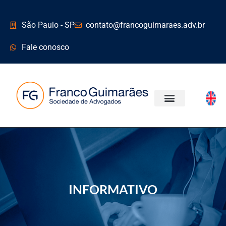
São Paulo - SP
contato@francoguimaraes.adv.br
Fale conosco
ÁREAS DE ATUAÇÃO
INFORMATIVO