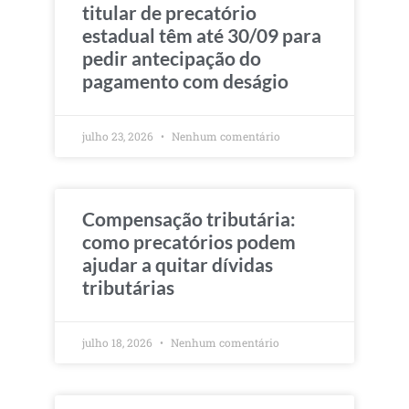
titular de precatório
estadual têm até 30/09 para
pedir antecipação do
pagamento com deságio
julho 23, 2026
Nenhum comentário
Compensação tributária:
como precatórios podem
ajudar a quitar dívidas
tributárias
julho 18, 2026
Nenhum comentário