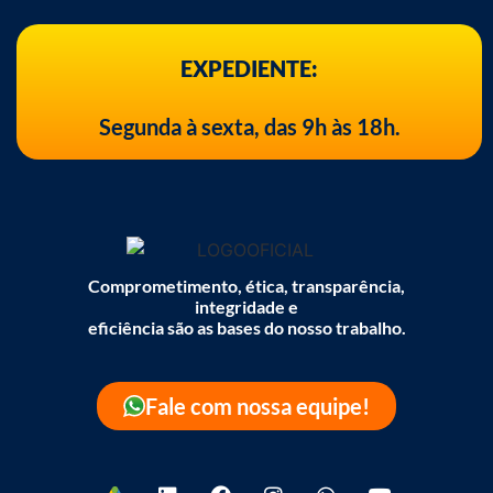
EXPEDIENTE:
Segunda à sexta, das 9h às 18h.
Comprometimento, ética, transparência,
integridade e
eficiência são as bases do nosso trabalho.
Fale com nossa equipe!