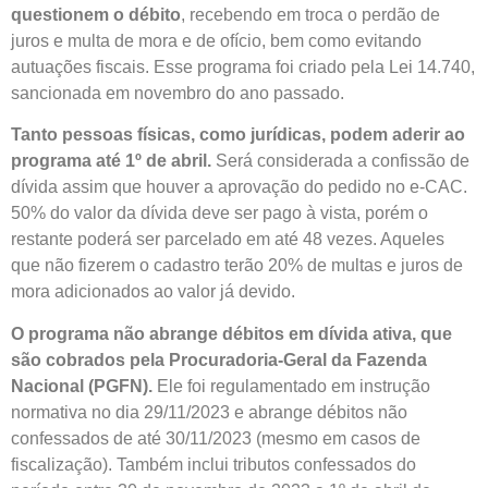
questionem o débito
, recebendo em troca o perdão de
juros e multa de mora e de ofício, bem como evitando
autuações fiscais. Esse programa foi criado pela Lei 14.740,
sancionada em novembro do ano passado.
Tanto pessoas físicas, como jurídicas, podem aderir ao
programa até 1º de abril.
Será considerada a confissão de
dívida assim que houver a aprovação do pedido no e-CAC.
50% do valor da dívida deve ser pago à vista, porém o
restante poderá ser parcelado em até 48 vezes. Aqueles
que não fizerem o cadastro terão 20% de multas e juros de
mora adicionados ao valor já devido.
O programa não abrange débitos em dívida ativa, que
são cobrados pela Procuradoria-Geral da Fazenda
Nacional (PGFN).
Ele foi regulamentado em instrução
normativa no dia 29/11/2023 e abrange débitos não
confessados de até 30/11/2023 (mesmo em casos de
fiscalização). Também inclui tributos confessados do