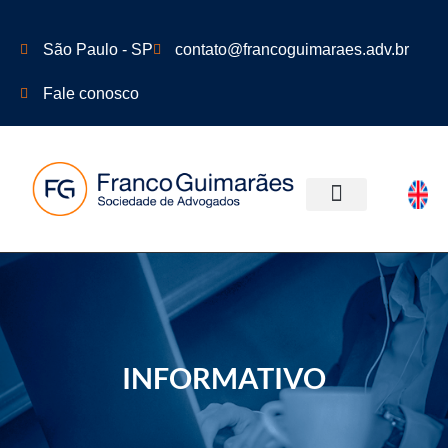
São Paulo - SP
contato@francoguimaraes.adv.br
Fale conosco
ÁREAS DE ATUAÇÃO
INFORMATIVO