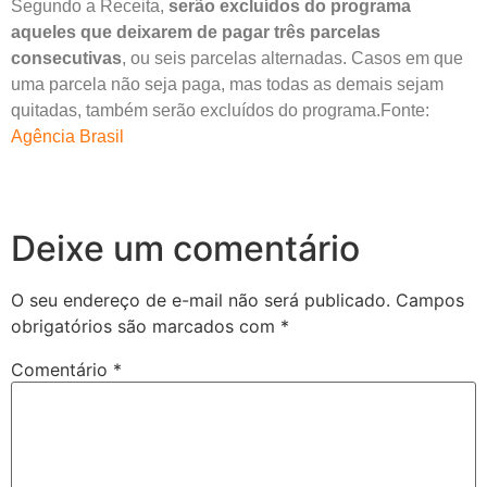
Segundo a Receita,
serão excluídos do programa
aqueles que deixarem de pagar três parcelas
consecutivas
, ou seis parcelas alternadas. Casos em que
uma parcela não seja paga, mas todas as demais sejam
quitadas, também serão excluídos do programa.Fonte:
Agência Brasil
Deixe um comentário
O seu endereço de e-mail não será publicado.
Campos
obrigatórios são marcados com
*
Comentário
*