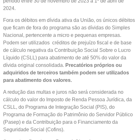
período entre 30 de novembro de 2023 a 1º de abril de
2024.
Fora os débitos em dívida ativa da União, os únicos débitos
que ficam de fora do programa são as dívidas do Simples
Nacional, pertencente a micro e pequenas empresas.
Podem ser utilizados créditos de prejuízo fiscal e de base
de cálculo negativa da Contribuição Social Sobre o Lucro
Líquido (CSLL) para abatimento de até 50% do valor da
dívida original consolidada.
Precatórios próprios ou
adquiridos de terceiros também podem ser utilizados
para abatimento dos valores.
A redução das multas e juros não será considerada no
cálculo do valor do Imposto de Renda Pessoa Jurídica, da
CSLL, do Programa de Integração Social (PIS), do
Programa de Formação do Patrimônio do Servidor Público
(Pasep) e da Contribuição para o Financiamento da
Seguridade Social (Cofins).