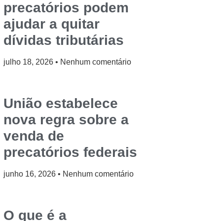
precatórios podem
ajudar a quitar
dívidas tributárias
julho 18, 2026
Nenhum comentário
União estabelece
nova regra sobre a
venda de
precatórios federais
junho 16, 2026
Nenhum comentário
O que é a