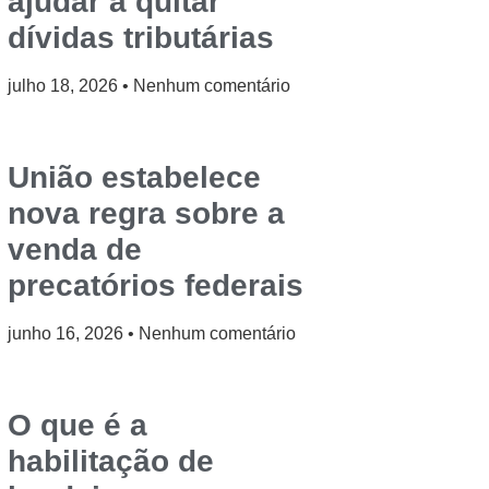
ajudar a quitar
dívidas tributárias
julho 18, 2026
Nenhum comentário
União estabelece
nova regra sobre a
venda de
precatórios federais
junho 16, 2026
Nenhum comentário
O que é a
habilitação de