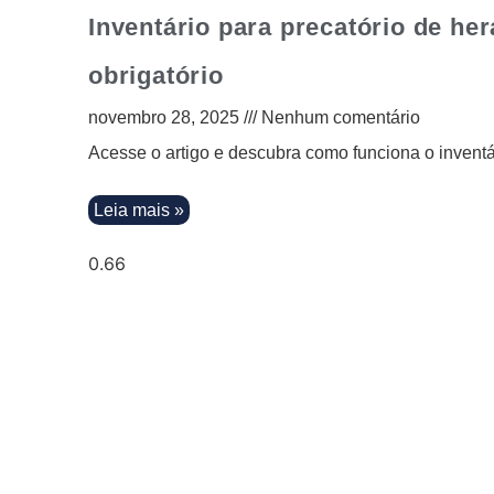
Inventário para precatório de he
obrigatório
novembro 28, 2025
Nenhum comentário
Acesse o artigo e descubra como funciona o inventár
Leia mais »