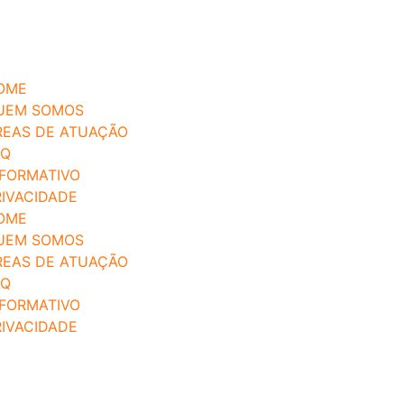
OME
UEM SOMOS
REAS DE ATUAÇÃO
AQ
NFORMATIVO
RIVACIDADE
INFORMATIVO
OME
UEM SOMOS
REAS DE ATUAÇÃO
AQ
NFORMATIVO
RIVACIDADE