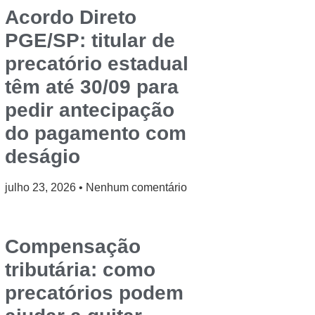
Acordo Direto
PGE/SP: titular de
precatório estadual
têm até 30/09 para
pedir antecipação
do pagamento com
deságio
julho 23, 2026
Nenhum comentário
Compensação
tributária: como
precatórios podem