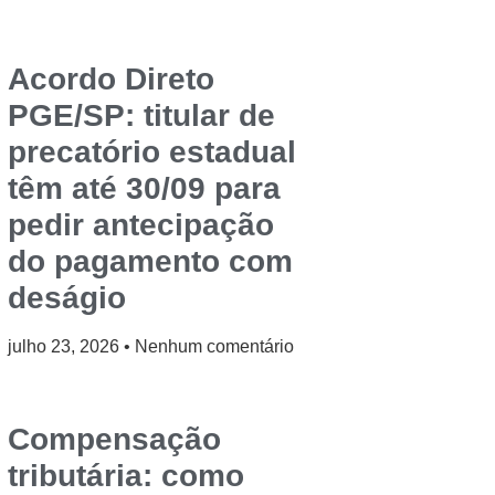
Acordo Direto
PGE/SP: titular de
precatório estadual
têm até 30/09 para
pedir antecipação
do pagamento com
deságio
julho 23, 2026
Nenhum comentário
Compensação
tributária: como