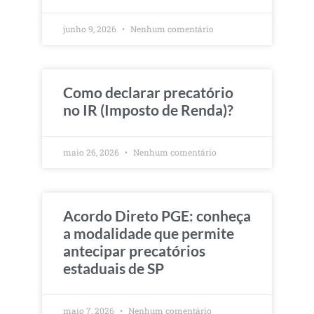
junho 9, 2026
Nenhum comentário
Como declarar precatório
no IR (Imposto de Renda)?
maio 26, 2026
Nenhum comentário
Acordo Direto PGE: conheça
a modalidade que permite
antecipar precatórios
estaduais de SP
maio 7, 2026
Nenhum comentário