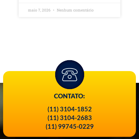
maio 7, 2026
Nenhum comentário
CONTATO:
(11) 3104-1852
(11) 3104-2683
(11) 99745-0229