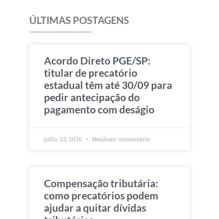
ÚLTIMAS POSTAGENS
Acordo Direto PGE/SP:
titular de precatório
estadual têm até 30/09 para
pedir antecipação do
pagamento com deságio
julho 23, 2026
Nenhum comentário
Compensação tributária:
como precatórios podem
ajudar a quitar dívidas