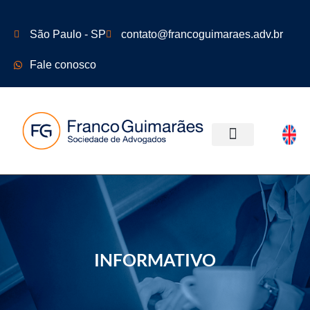
São Paulo - SP
contato@francoguimaraes.adv.br
Fale conosco
ÁREAS DE ATUAÇÃO
INFORMATIVO