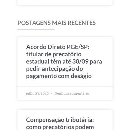
POSTAGENS MAIS RECENTES
Acordo Direto PGE/SP:
titular de precatório
estadual têm até 30/09 para
pedir antecipação do
pagamento com deságio
julho 23, 2026
Nenhum comentário
Compensação tributária:
como precatórios podem