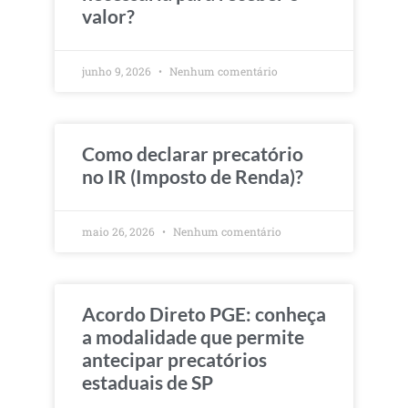
valor?
junho 9, 2026
Nenhum comentário
Como declarar precatório
no IR (Imposto de Renda)?
maio 26, 2026
Nenhum comentário
Acordo Direto PGE: conheça
a modalidade que permite
antecipar precatórios
estaduais de SP