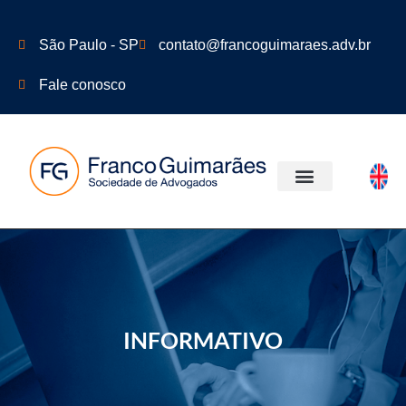
São Paulo - SP
contato@francoguimaraes.adv.br
Fale conosco
ÁREAS DE ATUAÇÃO
INFORMATIVO