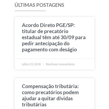
ÚLTIMAS POSTAGENS
Acordo Direto PGE/SP:
titular de precatório
estadual têm até 30/09 para
pedir antecipação do
pagamento com deságio
julho 23, 2026
Nenhum comentário
Compensação tributária:
como precatórios podem
ajudar a quitar dívidas
tributárias