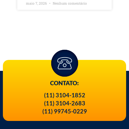
maio 7, 2026
Nenhum comentário
CONTATO:
(11) 3104-1852
(11) 3104-2683
(11) 99745-0229