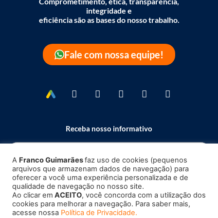
Comprometimento, ética, transparência,
integridade e
eficiência são as bases do nosso trabalho.
Fale com nossa equipe!
Receba nosso informativo
A
Franco Guimarães
faz uso de cookies (pequenos
arquivos que armazenam dados de navegação) para
Enviar
oferecer a você uma experiência personalizada e de
qualidade de navegação no nosso site.
Ao clicar em
ACEITO
, você concorda com a utilização dos
cookies para melhorar a navegação. Para saber mais,
acesse nossa
Política de Privacidade.