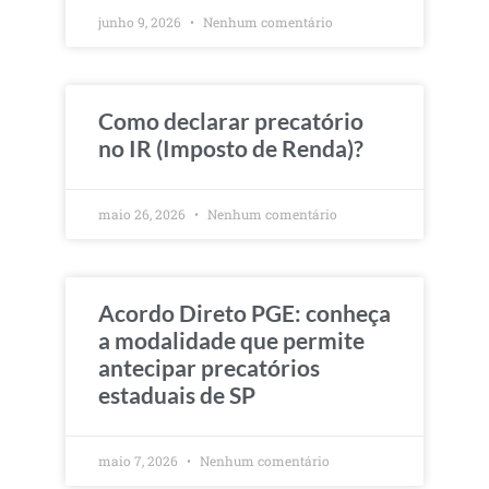
junho 9, 2026
Nenhum comentário
Como declarar precatório
no IR (Imposto de Renda)?
maio 26, 2026
Nenhum comentário
Acordo Direto PGE: conheça
a modalidade que permite
antecipar precatórios
estaduais de SP
maio 7, 2026
Nenhum comentário