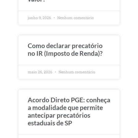
junho 9, 2026
Nenhum comentário
Como declarar precatório
no IR (Imposto de Renda)?
maio 26, 2026
Nenhum comentário
Acordo Direto PGE: conheça
a modalidade que permite
antecipar precatórios
estaduais de SP