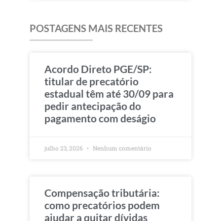
POSTAGENS MAIS RECENTES
Acordo Direto PGE/SP:
titular de precatório
estadual têm até 30/09 para
pedir antecipação do
pagamento com deságio
julho 23, 2026
Nenhum comentário
Compensação tributária:
como precatórios podem
ajudar a quitar dívidas