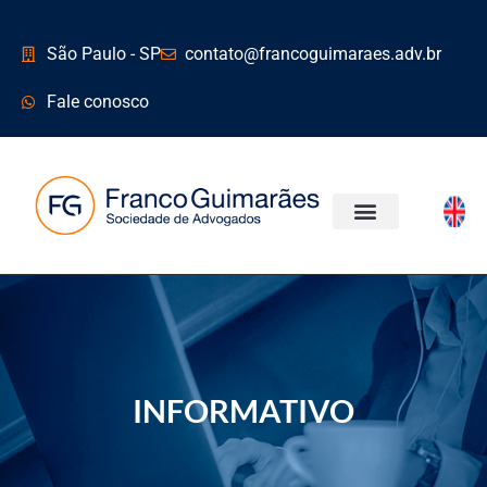
São Paulo - SP
contato@francoguimaraes.adv.br
Fale conosco
ÁREAS DE ATUAÇÃO
INFORMATIVO