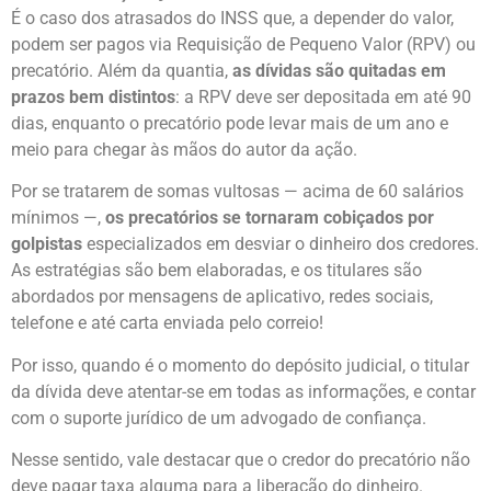
É o caso dos atrasados do INSS que, a depender do valor,
podem ser pagos via Requisição de Pequeno Valor (RPV) ou
precatório. Além da quantia,
as dívidas são quitadas em
prazos bem distintos
: a RPV deve ser depositada em até 90
dias, enquanto o precatório pode levar mais de um ano e
meio para chegar às mãos do autor da ação.
Por se tratarem de somas vultosas — acima de 60 salários
mínimos —,
os precatórios se tornaram cobiçados por
golpistas
especializados em desviar o dinheiro dos credores.
As estratégias são bem elaboradas, e os titulares são
abordados por mensagens de aplicativo, redes sociais,
telefone e até carta enviada pelo correio!
Por isso, quando é o momento do depósito judicial, o titular
da dívida deve atentar-se em todas as informações, e contar
com o suporte jurídico de um advogado de confiança.
Nesse sentido, vale destacar que o credor do precatório não
deve pagar taxa alguma para a liberação do dinheiro.