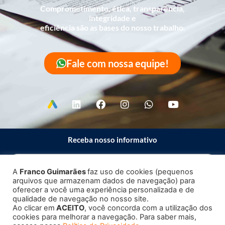
Comprometimento, ética, transparência,
integridade e
eficiência são as bases do nosso trabalho.
Fale com nossa equipe!
Receba nosso informativo
A
Franco Guimarães
faz uso de cookies (pequenos
arquivos que armazenam dados de navegação) para
Enviar
oferecer a você uma experiência personalizada e de
qualidade de navegação no nosso site.
Ao clicar em
ACEITO
, você concorda com a utilização dos
cookies para melhorar a navegação. Para saber mais,