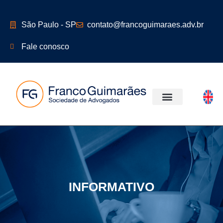
São Paulo - SP
contato@francoguimaraes.adv.br
Fale conosco
ÁREAS DE ATUAÇÃO
INFORMATIVO