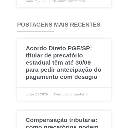
maio 7, 2026
Nenhum comentário
POSTAGENS MAIS RECENTES
Acordo Direto PGE/SP:
titular de precatório
estadual têm até 30/09
para pedir antecipação do
pagamento com deságio
julho 23, 2026
Nenhum comentário
Compensação tributária:
como precatórios podem