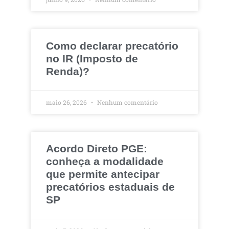
Como declarar precatório
no IR (Imposto de
Renda)?
maio 26, 2026
Nenhum comentário
Acordo Direto PGE:
conheça a modalidade
que permite antecipar
precatórios estaduais de
SP