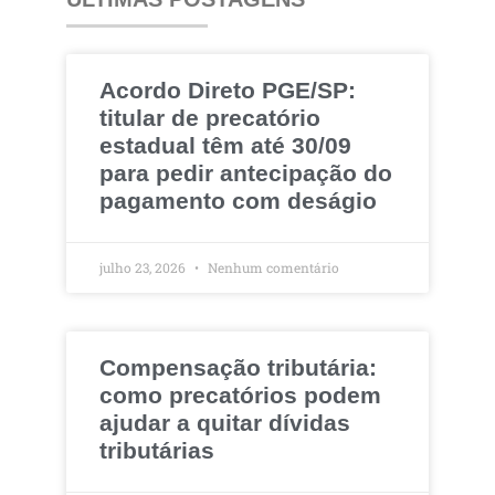
Acordo Direto PGE/SP:
titular de precatório
estadual têm até 30/09
para pedir antecipação do
pagamento com deságio
julho 23, 2026
Nenhum comentário
Compensação tributária:
como precatórios podem
ajudar a quitar dívidas
tributárias