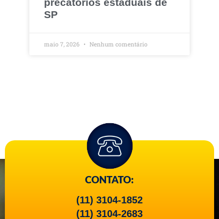
precatórios estaduais de
SP
maio 7, 2026
Nenhum comentário
CONTATO:
(11) 3104-1852
(11) 3104-2683