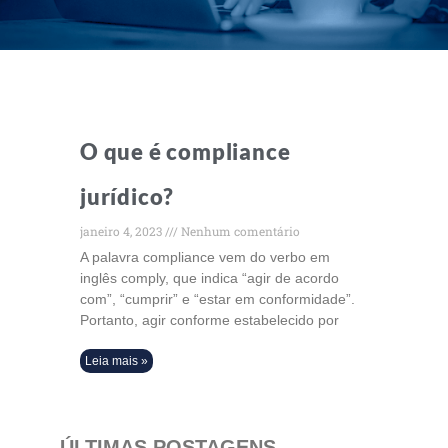
O que é compliance
jurídico?
janeiro 4, 2023
Nenhum comentário
A palavra compliance vem do verbo em
inglês comply, que indica “agir de acordo
com”, “cumprir” e “estar em conformidade”.
Portanto, agir conforme estabelecido por
Leia mais »
ÚLTIMAS POSTAGENS