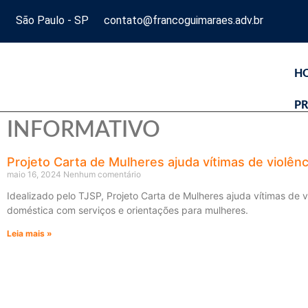
São Paulo - SP
contato@francoguimaraes.adv.br
H
PR
INFORMATIVO
Projeto Carta de Mulheres ajuda vítimas de violên
maio 16, 2024
Nenhum comentário
Idealizado pelo TJSP, Projeto Carta de Mulheres ajuda vítimas de v
doméstica com serviços e orientações para mulheres.
Leia mais »