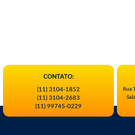
CONTATO:
(11) 3104-1852
Rua T
Sal
(11) 3104-2683
(11) 99745-0229