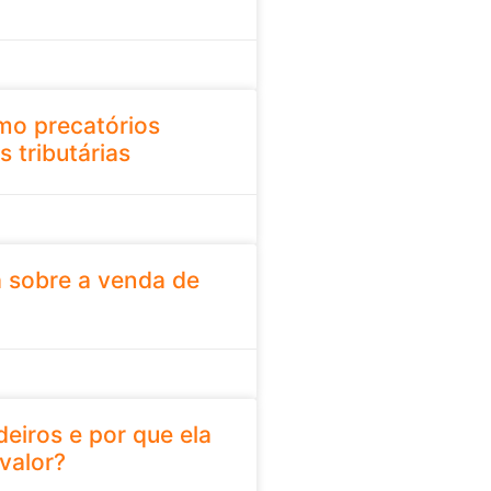
mo precatórios
s tributárias
a sobre a venda de
deiros e por que ela
valor?