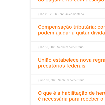
julho 23, 2026
Nenhum comentário
Compensação tributária: co
podem ajudar a quitar dívida
julho 18, 2026
Nenhum comentário
União estabelece nova regr
precatórios federais
junho 16, 2026
Nenhum comentário
O que é a habilitação de her
é necessária para receber o 