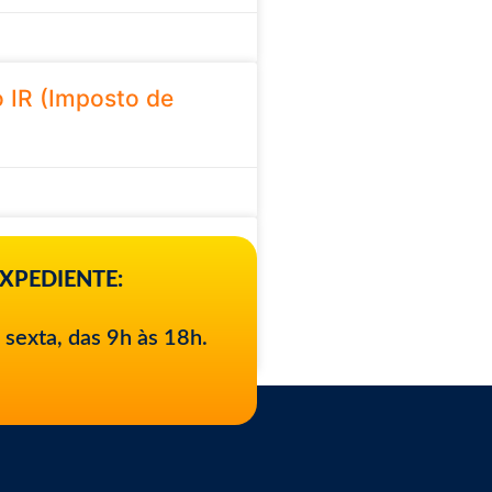
 IR (Imposto de
 a modalidade que
os estaduais de SP
XPEDIENTE:
 sexta, das 9h às 18h.