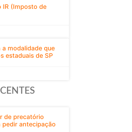
 IR (Imposto de
 a modalidade que
os estaduais de SP
ECENTES
r de precatório
 pedir antecipação