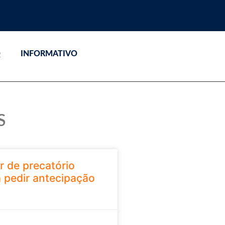
Q
INFORMATIVO
S
r de precatório
 pedir antecipação