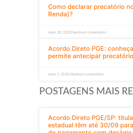
Como declarar precatório no
Renda)?
maio 26, 2026
Nenhum comentário
Acordo Direto PGE: conheça
permite antecipar precatóri
maio 7, 2026
Nenhum comentário
POSTAGENS MAIS R
Acordo Direto PGE/SP: titula
estadual têm até 30/09 para
do pagamento com deságio