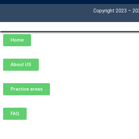
Copyright 2023 – 2
Home
About US
Practice areas
FAQ