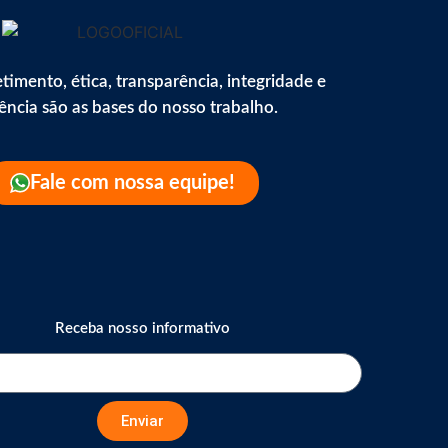
mento, ética, transparência, integridade e
iência são as bases do nosso trabalho.
Fale com nossa equipe!
Receba nosso informativo
Enviar