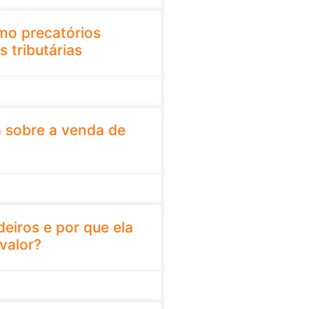
mo precatórios
s tributárias
a sobre a venda de
deiros e por que ela
valor?