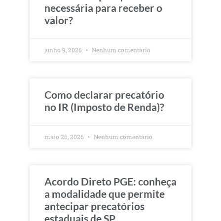
necessária para receber o
valor?
junho 9, 2026
Nenhum comentário
Como declarar precatório
no IR (Imposto de Renda)?
maio 26, 2026
Nenhum comentário
Acordo Direto PGE: conheça
a modalidade que permite
antecipar precatórios
estaduais de SP