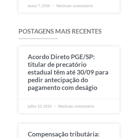
maio 7, 2026
Nenhum comentário
POSTAGENS MAIS RECENTES
Acordo Direto PGE/SP:
titular de precatório
estadual têm até 30/09 para
pedir antecipação do
pagamento com deságio
julho 23, 2026
Nenhum comentário
Compensação tributária: