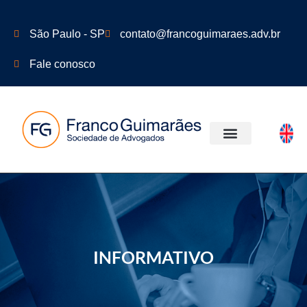
São Paulo - SP
contato@francoguimaraes.adv.br
Fale conosco
ÁREAS DE ATUAÇÃO
INFORMATIVO