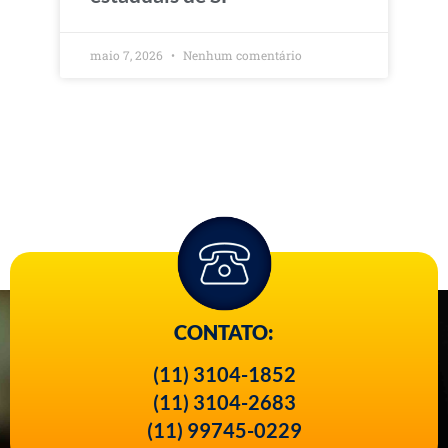
maio 7, 2026
Nenhum comentário
CONTATO:
(11) 3104-1852
(11) 3104-2683
(11) 99745-0229