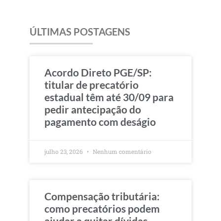
ÚLTIMAS POSTAGENS
Acordo Direto PGE/SP:
titular de precatório
estadual têm até 30/09 para
pedir antecipação do
pagamento com deságio
julho 23, 2026
Nenhum comentário
Compensação tributária:
como precatórios podem
ajudar a quitar dívidas