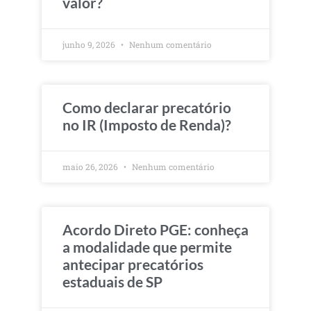
valor?
junho 9, 2026
Nenhum comentário
Como declarar precatório
no IR (Imposto de Renda)?
maio 26, 2026
Nenhum comentário
Acordo Direto PGE: conheça
a modalidade que permite
antecipar precatórios
estaduais de SP