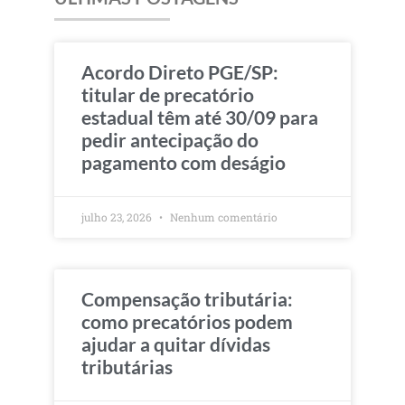
Acordo Direto PGE/SP:
titular de precatório
estadual têm até 30/09 para
pedir antecipação do
pagamento com deságio
julho 23, 2026
Nenhum comentário
Compensação tributária:
como precatórios podem
ajudar a quitar dívidas
tributárias