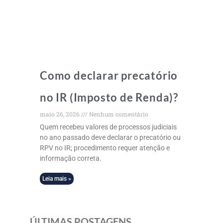
Como declarar precatório
no IR (Imposto de Renda)?
maio 26, 2026
Nenhum comentário
Quem recebeu valores de processos judiciais
no ano passado deve declarar o precatório ou
RPV no IR; procedimento requer atenção e
informação correta.
Leia mais »
ÚLTIMAS POSTAGENS