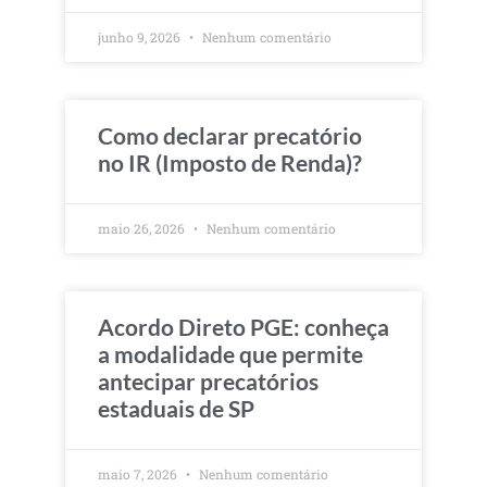
junho 9, 2026
Nenhum comentário
Como declarar precatório
no IR (Imposto de Renda)?
maio 26, 2026
Nenhum comentário
Acordo Direto PGE: conheça
a modalidade que permite
antecipar precatórios
estaduais de SP
maio 7, 2026
Nenhum comentário