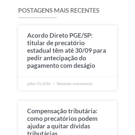
POSTAGENS MAIS RECENTES
Acordo Direto PGE/SP:
titular de precatório
estadual têm até 30/09 para
pedir antecipação do
pagamento com deságio
julho 23, 2026
Nenhum comentário
Compensação tributária:
como precatórios podem
ajudar a quitar dívidas
tributárias