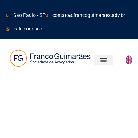
São Paulo - SP
contato@francoguimaraes.adv.br
Fale conosco
ÁREAS DE ATUAÇÃO
INFORMATIVO