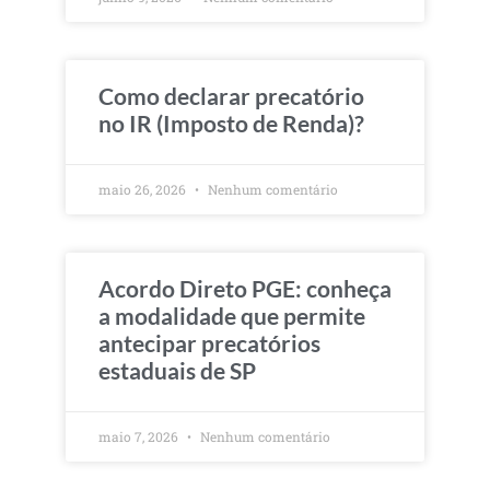
Como declarar precatório
no IR (Imposto de Renda)?
maio 26, 2026
Nenhum comentário
Acordo Direto PGE: conheça
a modalidade que permite
antecipar precatórios
estaduais de SP
maio 7, 2026
Nenhum comentário