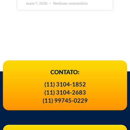
maio 7, 2026
Nenhum comentário
CONTATO:
(11) 3104-1852
(11) 3104-2683
(11) 99745-0229