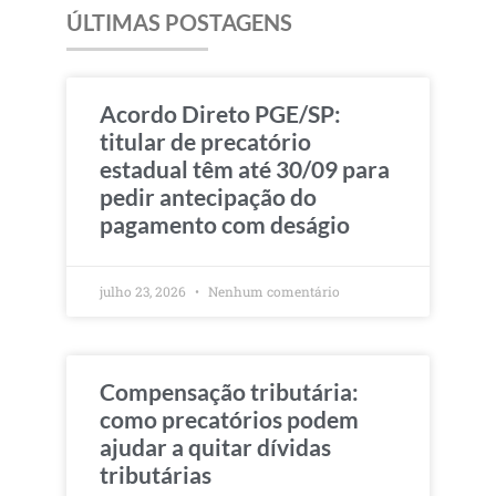
ÚLTIMAS POSTAGENS
Acordo Direto PGE/SP:
titular de precatório
estadual têm até 30/09 para
pedir antecipação do
pagamento com deságio
julho 23, 2026
Nenhum comentário
Compensação tributária:
como precatórios podem
ajudar a quitar dívidas
tributárias