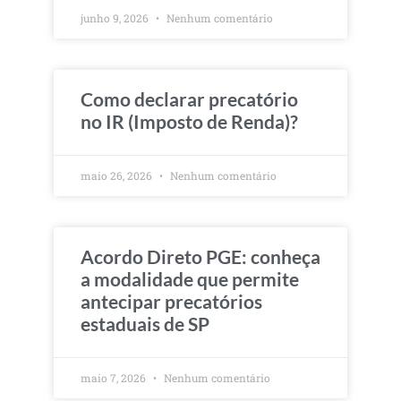
junho 9, 2026
Nenhum comentário
Como declarar precatório
no IR (Imposto de Renda)?
maio 26, 2026
Nenhum comentário
Acordo Direto PGE: conheça
a modalidade que permite
antecipar precatórios
estaduais de SP
maio 7, 2026
Nenhum comentário