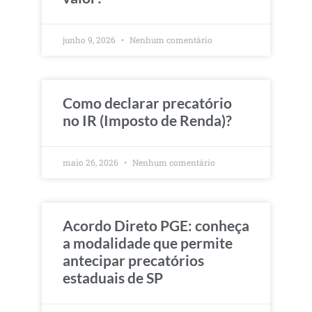
junho 9, 2026
Nenhum comentário
Como declarar precatório
no IR (Imposto de Renda)?
maio 26, 2026
Nenhum comentário
Acordo Direto PGE: conheça
a modalidade que permite
antecipar precatórios
estaduais de SP