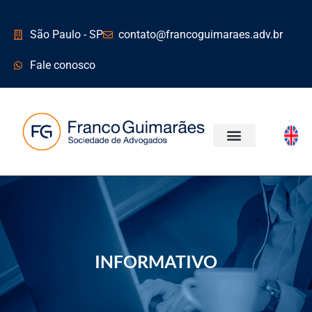
São Paulo - SP
contato@francoguimaraes.adv.br
Fale conosco
ÁREAS DE ATUAÇÃO
INFORMATIVO