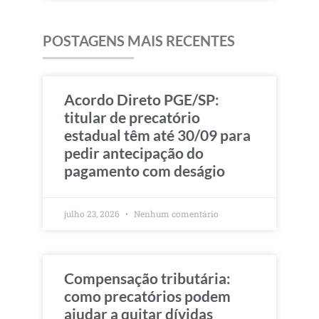
POSTAGENS MAIS RECENTES
Acordo Direto PGE/SP:
titular de precatório
estadual têm até 30/09 para
pedir antecipação do
pagamento com deságio
julho 23, 2026
Nenhum comentário
Compensação tributária:
como precatórios podem
ajudar a quitar dívidas