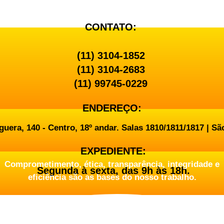
CONTATO:
(11) 3104-1852
(11) 3104-2683
(11) 99745-0229
ENDEREÇO:
uera, 140 - Centro, 18º andar. Salas 1810/1811/1817 | Sã
EXPEDIENTE:
Comprometimento, ética, transparência, integridade e
Segunda à sexta, das 9h às 18h.
eficiência são as bases do nosso trabalho.