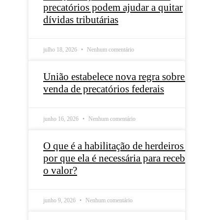
precatórios podem ajudar a quitar
dívidas tributárias
julho 18, 2026
Nenhum comentário
União estabelece nova regra sobre a
venda de precatórios federais
junho 16, 2026
Nenhum comentário
O que é a habilitação de herdeiros e
por que ela é necessária para receber
o valor?
junho 9, 2026
Nenhum comentário