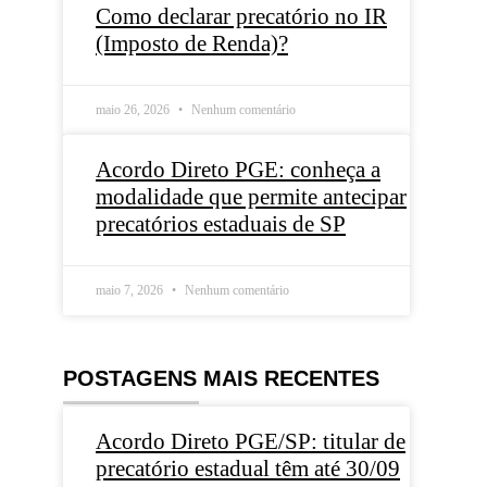
Como declarar precatório no IR
(Imposto de Renda)?
maio 26, 2026
Nenhum comentário
Acordo Direto PGE: conheça a
modalidade que permite antecipar
precatórios estaduais de SP
maio 7, 2026
Nenhum comentário
POSTAGENS MAIS RECENTES
Acordo Direto PGE/SP: titular de
precatório estadual têm até 30/09