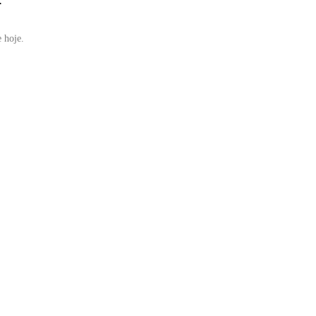
e hoje.