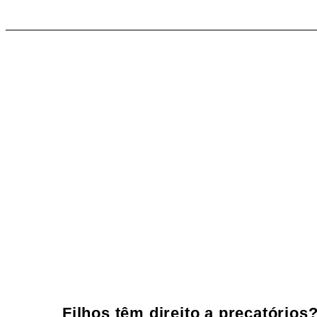
Filhos têm direito a precatórios