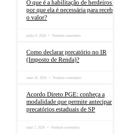
O que é a habilitação de herdeiros e
por que ela é necessária para receber
o valor?
junho 9, 2026
Nenhum comentário
Como declarar precatório no IR
(Imposto de Renda)?
maio 26, 2026
Nenhum comentário
Acordo Direto PGE: conheça a
modalidade que permite antecipar
precatórios estaduais de SP
maio 7, 2026
Nenhum comentário