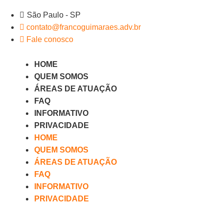
Ir
São Paulo - SP
para
contato@francoguimaraes.adv.br
o
Fale conosco
conteúdo
HOME
QUEM SOMOS
ÁREAS DE ATUAÇÃO
FAQ
INFORMATIVO
PRIVACIDADE
HOME
QUEM SOMOS
ÁREAS DE ATUAÇÃO
FAQ
INFORMATIVO
PRIVACIDADE