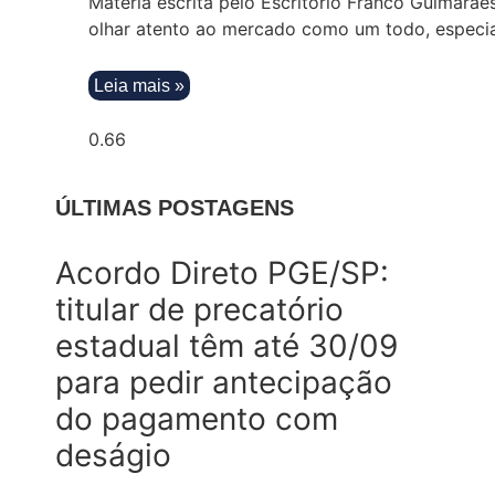
Matéria escrita pelo Escritório Franco Guima
olhar atento ao mercado como um todo, especi
Leia mais »
ÚLTIMAS POSTAGENS
Acordo Direto PGE/SP:
titular de precatório
estadual têm até 30/09
para pedir antecipação
do pagamento com
deságio