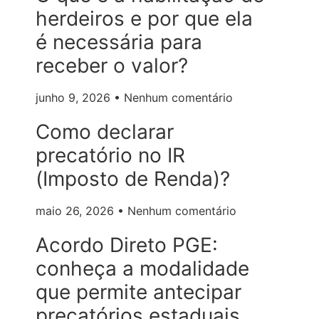
herdeiros e por que ela
é necessária para
receber o valor?
junho 9, 2026
Nenhum comentário
Como declarar
precatório no IR
(Imposto de Renda)?
maio 26, 2026
Nenhum comentário
Acordo Direto PGE:
conheça a modalidade
que permite antecipar
precatórios estaduais