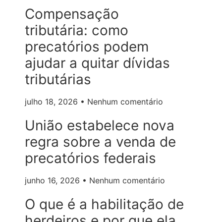
Compensação
tributária: como
precatórios podem
ajudar a quitar dívidas
tributárias
julho 18, 2026
Nenhum comentário
União estabelece nova
regra sobre a venda de
precatórios federais
junho 16, 2026
Nenhum comentário
O que é a habilitação de
herdeiros e por que ela