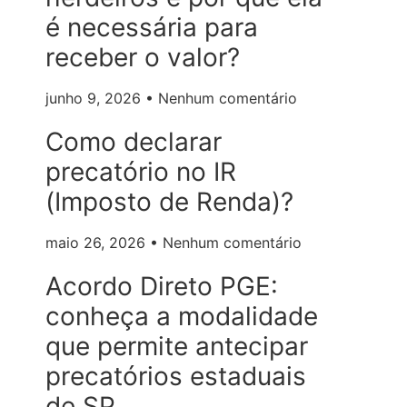
é necessária para
receber o valor?
junho 9, 2026
Nenhum comentário
Como declarar
precatório no IR
(Imposto de Renda)?
maio 26, 2026
Nenhum comentário
Acordo Direto PGE:
conheça a modalidade
que permite antecipar
precatórios estaduais
de SP