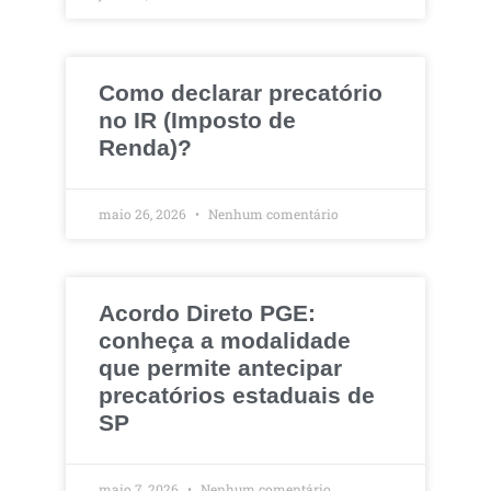
Como declarar precatório
no IR (Imposto de
Renda)?
maio 26, 2026
Nenhum comentário
Acordo Direto PGE:
conheça a modalidade
que permite antecipar
precatórios estaduais de
SP
maio 7, 2026
Nenhum comentário