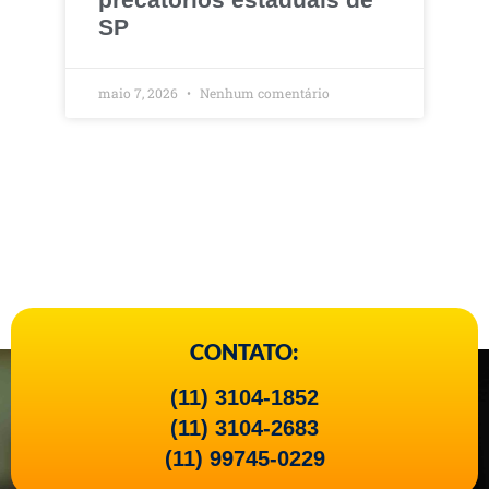
SP
maio 7, 2026
Nenhum comentário
CONTATO:
(11) 3104-1852
(11) 3104-2683
(11) 99745-0229