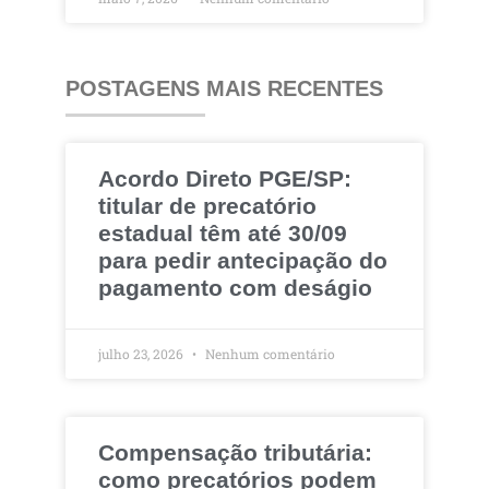
POSTAGENS MAIS RECENTES
Acordo Direto PGE/SP:
titular de precatório
estadual têm até 30/09
para pedir antecipação do
pagamento com deságio
julho 23, 2026
Nenhum comentário
Compensação tributária:
como precatórios podem