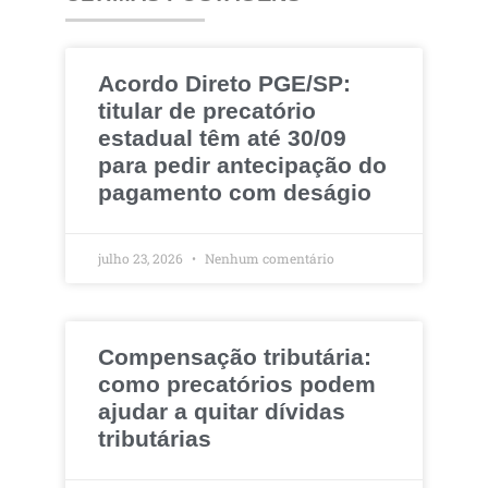
Acordo Direto PGE/SP:
titular de precatório
estadual têm até 30/09
para pedir antecipação do
pagamento com deságio
julho 23, 2026
Nenhum comentário
Compensação tributária:
como precatórios podem
ajudar a quitar dívidas
tributárias