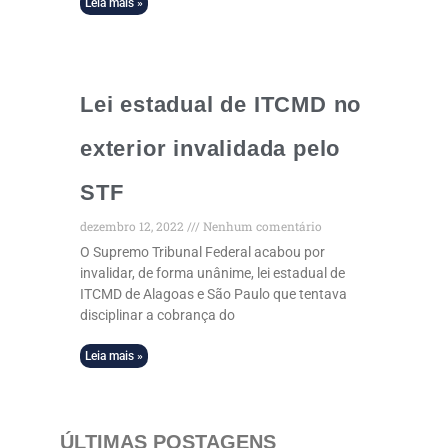
Leia mais »
Lei estadual de ITCMD no
exterior invalidada pelo
STF
dezembro 12, 2022
Nenhum comentário
O Supremo Tribunal Federal acabou por
invalidar, de forma unânime, lei estadual de
ITCMD de Alagoas e São Paulo que tentava
disciplinar a cobrança do
Leia mais »
ÚLTIMAS POSTAGENS