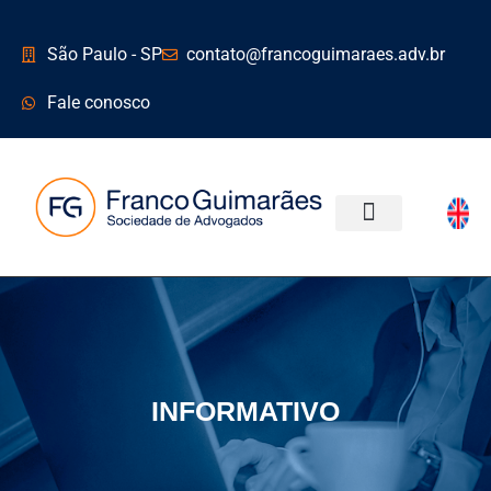
São Paulo - SP
contato@francoguimaraes.adv.br
Fale conosco
ÁREAS DE ATUAÇÃO
INFORMATIVO