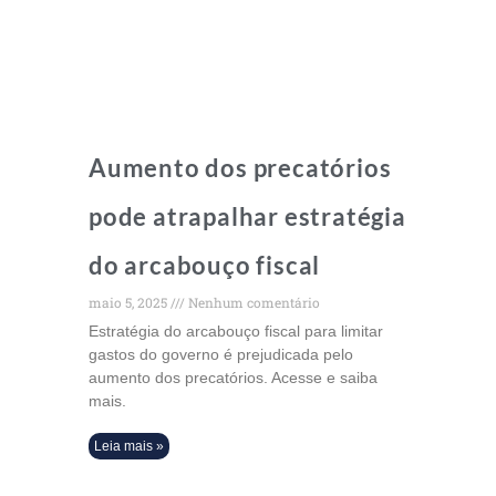
Aumento dos precatórios
pode atrapalhar estratégia
do arcabouço fiscal
maio 5, 2025
Nenhum comentário
Estratégia do arcabouço fiscal para limitar
gastos do governo é prejudicada pelo
aumento dos precatórios. Acesse e saiba
mais.
Leia mais »