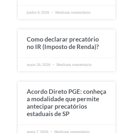
junho 9, 2026
Nenhum comentário
Como declarar precatório
no IR (Imposto de Renda)?
maio 26, 2026
Nenhum comentário
Acordo Direto PGE: conheça
a modalidade que permite
antecipar precatórios
estaduais de SP
maio 7, 2026
Nenhum comentário