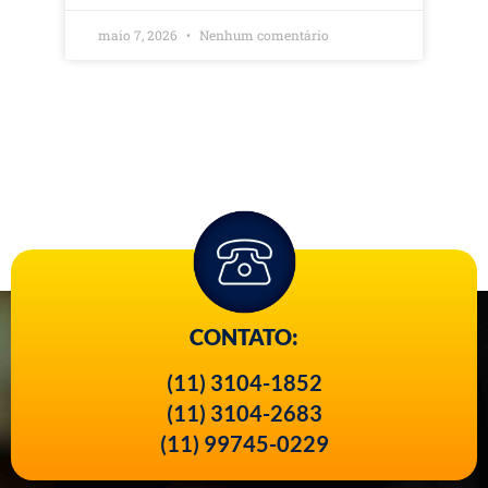
maio 7, 2026
Nenhum comentário
CONTATO:
(11) 3104-1852
(11) 3104-2683
(11) 99745-0229