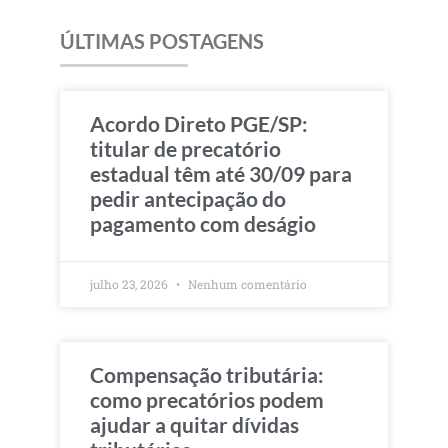
ÚLTIMAS POSTAGENS
Acordo Direto PGE/SP:
titular de precatório
estadual têm até 30/09 para
pedir antecipação do
pagamento com deságio
julho 23, 2026
Nenhum comentário
Compensação tributária:
como precatórios podem
ajudar a quitar dívidas