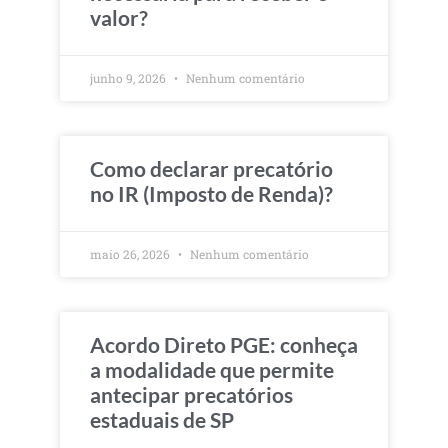
valor?
junho 9, 2026
Nenhum comentário
Como declarar precatório
no IR (Imposto de Renda)?
maio 26, 2026
Nenhum comentário
Acordo Direto PGE: conheça
a modalidade que permite
antecipar precatórios
estaduais de SP