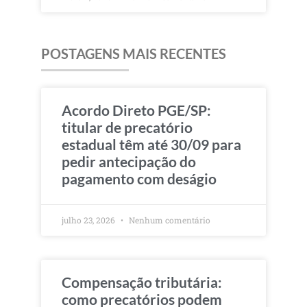
POSTAGENS MAIS RECENTES
Acordo Direto PGE/SP:
titular de precatório
estadual têm até 30/09 para
pedir antecipação do
pagamento com deságio
julho 23, 2026
Nenhum comentário
Compensação tributária:
como precatórios podem