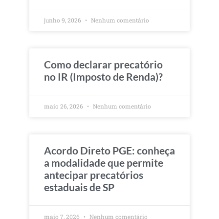
junho 9, 2026
Nenhum comentário
Como declarar precatório
no IR (Imposto de Renda)?
maio 26, 2026
Nenhum comentário
Acordo Direto PGE: conheça
a modalidade que permite
antecipar precatórios
estaduais de SP
maio 7, 2026
Nenhum comentário