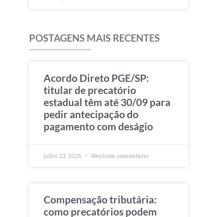
POSTAGENS MAIS RECENTES
Acordo Direto PGE/SP:
titular de precatório
estadual têm até 30/09 para
pedir antecipação do
pagamento com deságio
julho 23, 2026
Nenhum comentário
Compensação tributária:
como precatórios podem