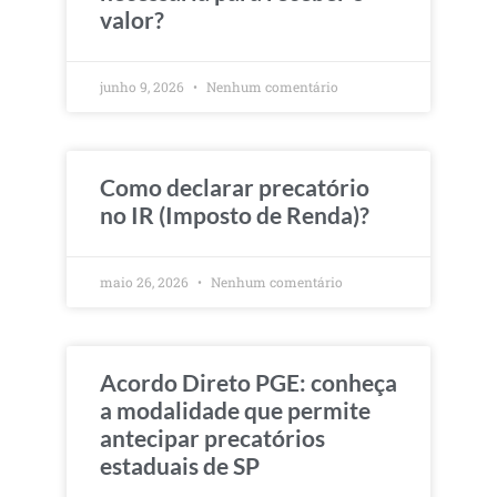
valor?
junho 9, 2026
Nenhum comentário
Como declarar precatório
no IR (Imposto de Renda)?
maio 26, 2026
Nenhum comentário
Acordo Direto PGE: conheça
a modalidade que permite
antecipar precatórios
estaduais de SP