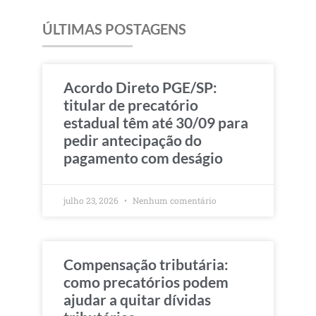
ÚLTIMAS POSTAGENS
Acordo Direto PGE/SP:
titular de precatório
estadual têm até 30/09 para
pedir antecipação do
pagamento com deságio
julho 23, 2026
Nenhum comentário
Compensação tributária:
como precatórios podem
ajudar a quitar dívidas