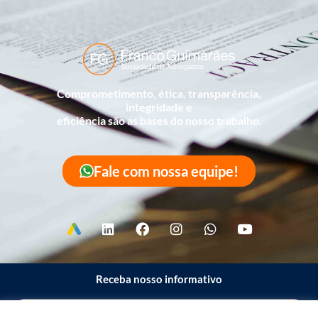
Comprometimento, ética, transparência,
integridade e
eficiência são as bases do nosso trabalho.
Fale com nossa equipe!
Receba nosso informativo