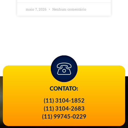
maio 7, 2026
Nenhum comentário
CONTATO:
(11) 3104-1852
(11) 3104-2683
(11) 99745-0229