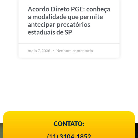
Acordo Direto PGE: conheça
a modalidade que permite
antecipar precatórios
estaduais de SP
maio 7, 2026
Nenhum comentário
CONTATO:
(11) 3104-1852