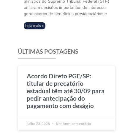
ministros do Supremo Tribunal Federal (STF)
emitiram decisões importantes de interesse
geral acerca de benefícios previdenciários e
Leia mais »
ÚLTIMAS POSTAGENS
Acordo Direto PGE/SP:
titular de precatório
estadual têm até 30/09 para
pedir antecipação do
pagamento com deságio
julho 23, 2026
Nenhum comentário