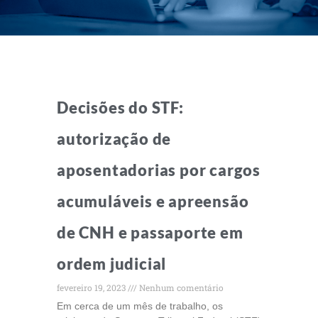
Decisões do STF:
autorização de
aposentadorias por cargos
acumuláveis e apreensão
de CNH e passaporte em
ordem judicial
fevereiro 19, 2023
Nenhum comentário
Em cerca de um mês de trabalho, os