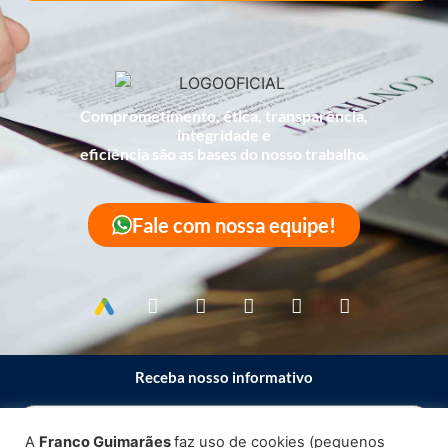
Comprometimento, ética, transparência,
integridade e
eficiência são as bases do nosso trabalho.
Fale com nossa equipe!
Receba nosso informativo
A
Franco Guimarães
faz uso de cookies (pequenos