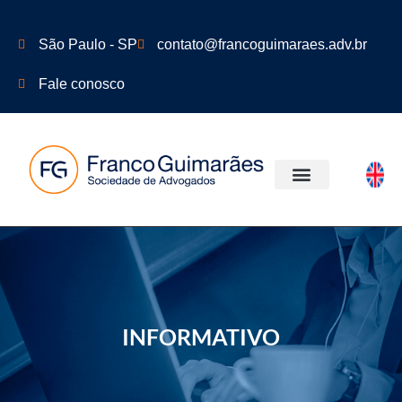
São Paulo - SP
contato@francoguimaraes.adv.br
Fale conosco
ÁREAS DE ATUAÇÃO
INFORMATIVO