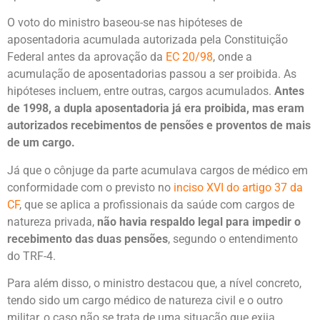
O voto do ministro baseou-se nas hipóteses de
aposentadoria acumulada autorizada pela Constituição
Federal antes da aprovação da
EC 20/98
, onde a
acumulação de aposentadorias passou a ser proibida. As
hipóteses incluem, entre outras, cargos acumulados.
Antes
de 1998, a dupla aposentadoria já era proibida, mas eram
autorizados recebimentos de pensões e proventos de mais
de um cargo.
Já que o cônjuge da parte acumulava cargos de médico em
conformidade com o previsto no
inciso XVI do artigo 37 da
CF
, que se aplica a profissionais da saúde com cargos de
natureza privada,
não havia respaldo legal para impedir o
recebimento das duas pensões
, segundo o entendimento
do TRF-4.
Para além disso, o ministro destacou que, a nível concreto,
tendo sido um cargo médico de natureza civil e o outro
militar, o caso não se trata de uma situação que exija