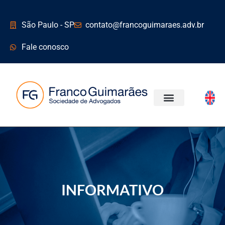
São Paulo - SP
contato@francoguimaraes.adv.br
Fale conosco
ÁREAS DE ATUAÇÃO
INFORMATIVO