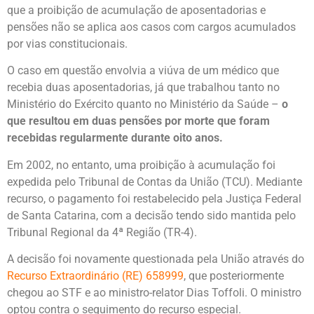
que a proibição de acumulação de aposentadorias e
pensões não se aplica aos casos com cargos acumulados
por vias constitucionais.
O caso em questão envolvia a viúva de um médico que
recebia duas aposentadorias, já que trabalhou tanto no
Ministério do Exército quanto no Ministério da Saúde –
o
que resultou em duas pensões por morte que foram
recebidas regularmente durante oito anos.
Em 2002, no entanto, uma proibição à acumulação foi
expedida pelo Tribunal de Contas da União (TCU). Mediante
recurso, o pagamento foi restabelecido pela Justiça Federal
de Santa Catarina, com a decisão tendo sido mantida pelo
Tribunal Regional da 4ª Região (TR-4).
A decisão foi novamente questionada pela União através do
Recurso Extraordinário (RE) 658999
, que posteriormente
chegou ao STF e ao ministro-relator Dias Toffoli. O ministro
optou contra o seguimento do recurso especial.