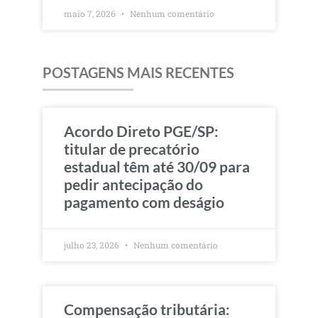
maio 7, 2026
Nenhum comentário
POSTAGENS MAIS RECENTES
Acordo Direto PGE/SP:
titular de precatório
estadual têm até 30/09 para
pedir antecipação do
pagamento com deságio
julho 23, 2026
Nenhum comentário
Compensação tributária: