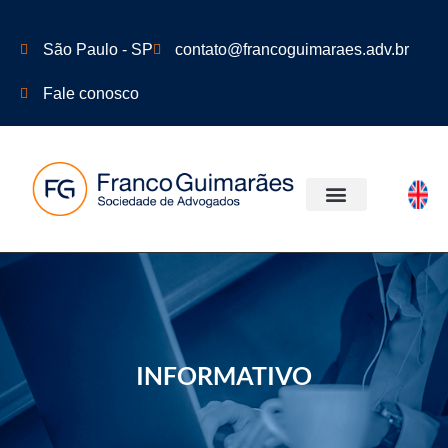
São Paulo - SP
contato@francoguimaraes.adv.br
Fale conosco
ÁREAS DE ATUAÇÃO
INFORMATIVO