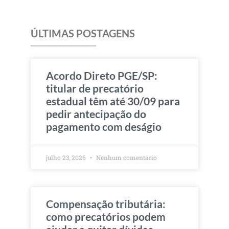
ÚLTIMAS POSTAGENS
Acordo Direto PGE/SP:
titular de precatório
estadual têm até 30/09 para
pedir antecipação do
pagamento com deságio
julho 23, 2026
Nenhum comentário
Compensação tributária:
como precatórios podem