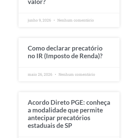
valor?
junho 9, 2026
Nenhum comentário
Como declarar precatório
no IR (Imposto de Renda)?
maio 26, 2026
Nenhum comentário
Acordo Direto PGE: conheça
a modalidade que permite
antecipar precatórios
estaduais de SP