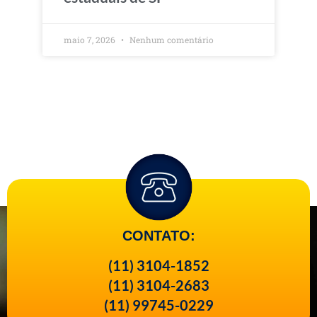
maio 7, 2026
Nenhum comentário
CONTATO:
(11) 3104-1852
(11) 3104-2683
(11) 99745-0229