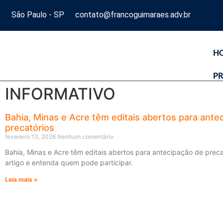
São Paulo - SP
contato@francoguimaraes.adv.br
H
PR
INFORMATIVO
Bahia, Minas e Acre têm editais abertos para ante
precatórios
fevereiro 13, 2026
Nenhum comentário
Bahia, Minas e Acre têm editais abertos para antecipação de preca
artigo e entenda quem pode participar.
Leia mais »