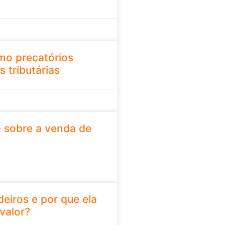
mo precatórios
s tributárias
a sobre a venda de
deiros e por que ela
valor?