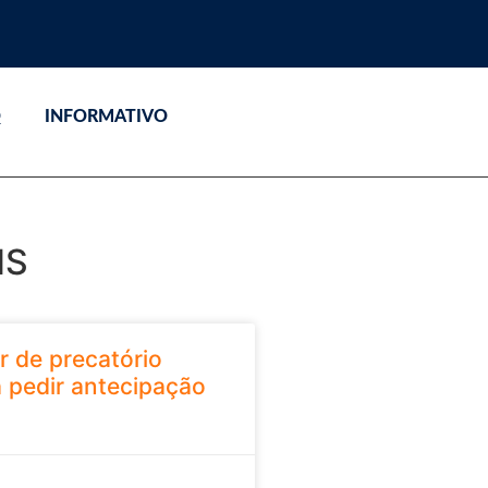
Q
INFORMATIVO
NS
r de precatório
 pedir antecipação