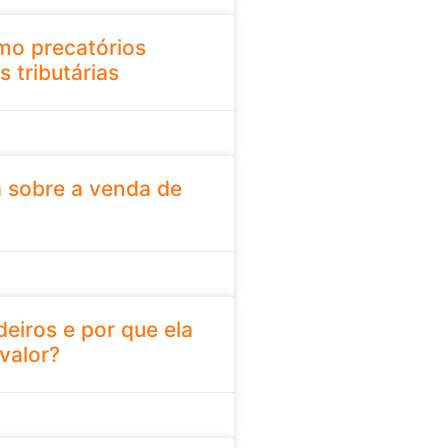
mo precatórios
s tributárias
a sobre a venda de
deiros e por que ela
valor?