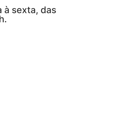
 à sexta, das
h.