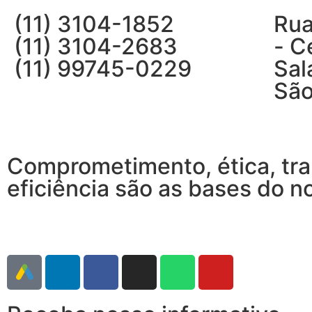
(11) 3104-1852
Rua
(11) 3104-2683
- C
(11) 99745-0229
Sal
São
Comprometimento, ética, tra
eficiência são as bases do n