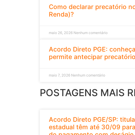
Como declarar precatório no
Renda)?
maio 26, 2026
Nenhum comentário
Acordo Direto PGE: conheça
permite antecipar precatóri
maio 7, 2026
Nenhum comentário
POSTAGENS MAIS 
Acordo Direto PGE/SP: titula
estadual têm até 30/09 para
do pagamento com deságio