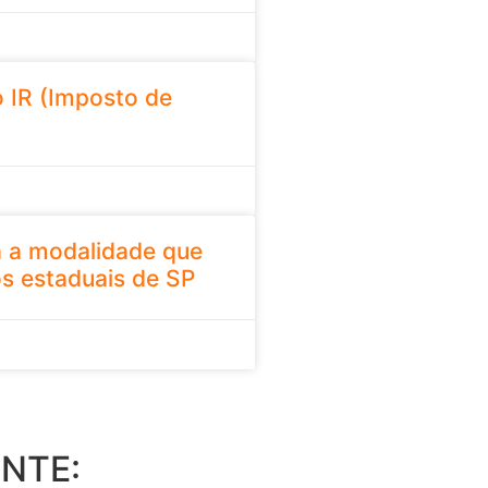
 IR (Imposto de
 a modalidade que
os estaduais de SP
NTE: