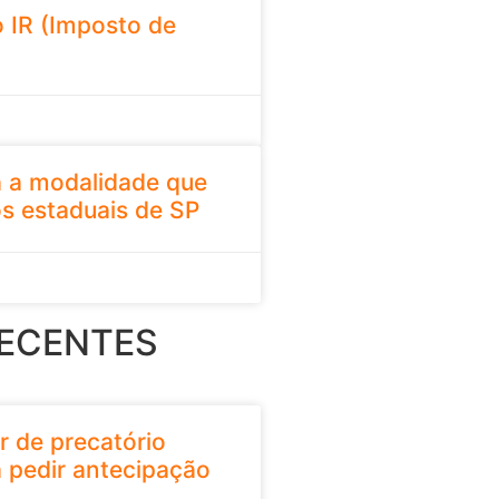
 IR (Imposto de
 a modalidade que
os estaduais de SP
RECENTES
r de precatório
 pedir antecipação