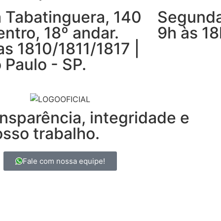
 Tabatinguera, 140
Segunda
entro, 18º andar.
9h às 18
as 1810/1811/1817 |
 Paulo - SP.
nsparência, integridade e
osso trabalho.
Fale com nossa equipe!