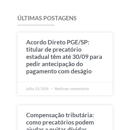
ÚLTIMAS POSTAGENS
Acordo Direto PGE/SP:
titular de precatório
estadual têm até 30/09 para
pedir antecipação do
pagamento com deságio
julho 23, 2026
Nenhum comentário
Compensação tributária:
como precatórios podem
ajudar a quitar dívidas