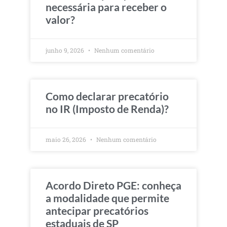
necessária para receber o
valor?
junho 9, 2026
Nenhum comentário
Como declarar precatório
no IR (Imposto de Renda)?
maio 26, 2026
Nenhum comentário
Acordo Direto PGE: conheça
a modalidade que permite
antecipar precatórios
estaduais de SP