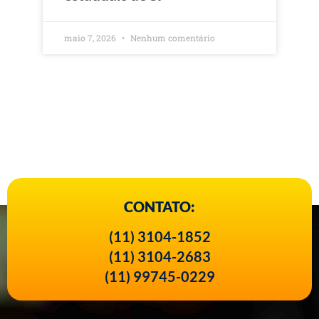
maio 7, 2026
Nenhum comentário
CONTATO:
(11) 3104-1852
(11) 3104-2683
(11) 99745-0229