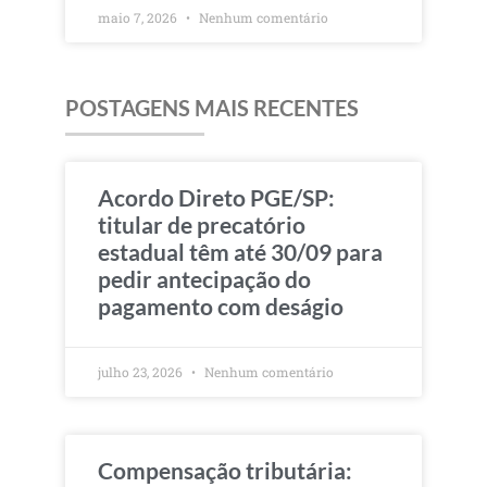
maio 7, 2026
Nenhum comentário
POSTAGENS MAIS RECENTES
Acordo Direto PGE/SP:
titular de precatório
estadual têm até 30/09 para
pedir antecipação do
pagamento com deságio
julho 23, 2026
Nenhum comentário
Compensação tributária: