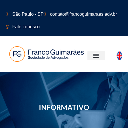
São Paulo - SP
contato@francoguimaraes.adv.br
Fale conosco
ÁREAS DE ATUAÇÃO
INFORMATIVO