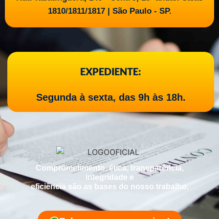
1810/1811/1817 | São Paulo - SP.
EXPEDIENTE:
Segunda à sexta, das 9h às 18h.
Comprometimento, ética, transparência,
integridade e
eficiência são as bases do nosso trabalho.