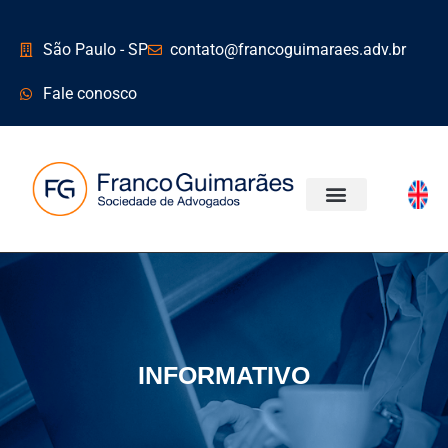
São Paulo - SP
contato@francoguimaraes.adv.br
Fale conosco
ÁREAS DE ATUAÇÃO
INFORMATIVO