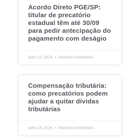
Acordo Direto PGE/SP:
titular de precatório
estadual têm até 30/09
para pedir antecipação do
pagamento com deságio
julho 23, 2026
Nenhum comentário
Compensação tributária:
como precatórios podem
ajudar a quitar dívidas
tributárias
julho 18, 2026
Nenhum comentário