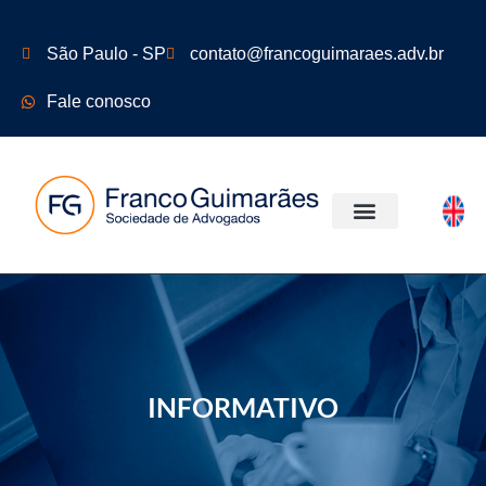
São Paulo - SP
contato@francoguimaraes.adv.br
Fale conosco
ÁREAS DE ATUAÇÃO
INFORMATIVO