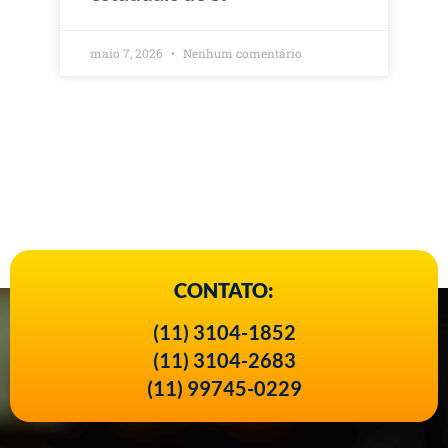
maio 7, 2026
Nenhum comentário
CONTATO:
(11) 3104-1852
(11) 3104-2683
(11) 99745-0229