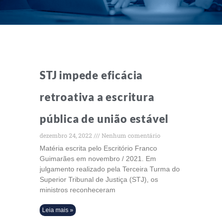
STJ impede eficácia
retroativa a escritura
pública de união estável
dezembro 24, 2022
Nenhum comentário
Matéria escrita pelo Escritório Franco
Guimarães em novembro / 2021. Em
julgamento realizado pela Terceira Turma do
Superior Tribunal de Justiça (STJ), os
ministros reconheceram
Leia mais »