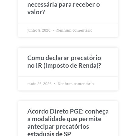
necessária para receber o
valor?
junho 9, 2026
Nenhum comentário
Como declarar precatório
no IR (Imposto de Renda)?
maio 26, 2026
Nenhum comentário
Acordo Direto PGE: conheça
a modalidade que permite
antecipar precatórios
estaduais de SP