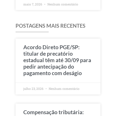
maio 7, 2026
Nenhum comentário
POSTAGENS MAIS RECENTES
Acordo Direto PGE/SP:
titular de precatório
estadual têm até 30/09 para
pedir antecipação do
pagamento com deságio
julho 23, 2026
Nenhum comentário
Compensação tributária: