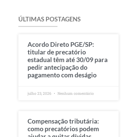
ÚLTIMAS POSTAGENS
Acordo Direto PGE/SP:
titular de precatório
estadual têm até 30/09 para
pedir antecipação do
pagamento com deságio
julho 23, 2026
Nenhum comentário
Compensação tributária:
como precatórios podem
ajudar a quitar dívidas