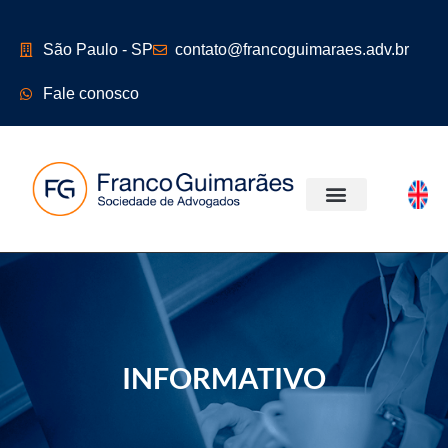
São Paulo - SP
contato@francoguimaraes.adv.br
Fale conosco
ÁREAS DE ATUAÇÃO
INFORMATIVO