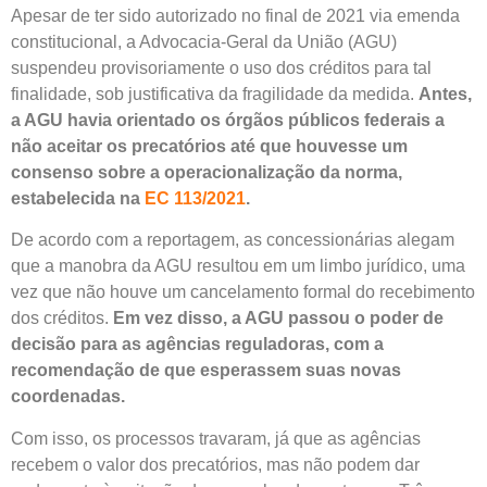
Apesar de ter sido autorizado no final de 2021 via emenda
constitucional, a Advocacia-Geral da União (AGU)
suspendeu provisoriamente o uso dos créditos para tal
finalidade, sob justificativa da fragilidade da medida.
Antes,
a AGU havia orientado os órgãos públicos federais a
não aceitar os precatórios até que houvesse um
consenso sobre a operacionalização da norma,
estabelecida na
EC 113/2021
.
De acordo com a reportagem, as concessionárias alegam
que a manobra da AGU resultou em um limbo jurídico, uma
vez que não houve um cancelamento formal do recebimento
dos créditos.
Em vez disso, a AGU passou o poder de
decisão para as agências reguladoras, com a
recomendação de que esperassem suas novas
coordenadas.
Com isso, os processos travaram, já que as agências
recebem o valor dos precatórios, mas não podem dar