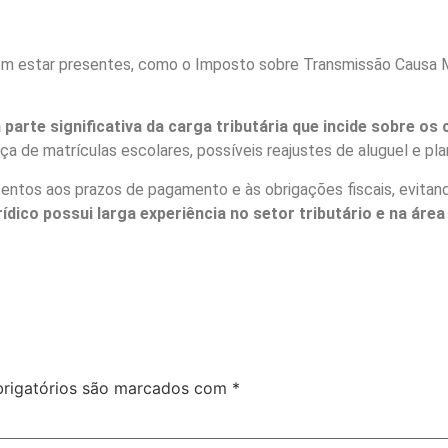
dem estar presentes, como o Imposto sobre Transmissão Causa 
arte significativa da carga tributária que incide sobre os 
a de matrículas escolares, possíveis reajustes de aluguel e pl
tentos aos prazos de pagamento e às obrigações fiscais, evitan
dico possui larga experiência no setor tributário e na áre
rigatórios são marcados com
*