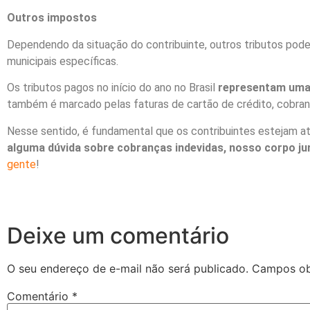
Outros impostos
Dependendo da situação do contribuinte, outros tributos po
municipais específicas.
Os tributos pagos no início do ano no Brasil
representam uma p
também é marcado pelas faturas de cartão de crédito, cobranç
Nesse sentido, é fundamental que os contribuintes estejam a
alguma dúvida sobre cobranças indevidas, nosso corpo jurí
gente
!
Deixe um comentário
O seu endereço de e-mail não será publicado.
Campos ob
Comentário
*