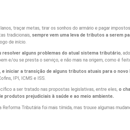
lanos, traçar metas, tirar os sonhos do armário e pagar impost
s tradicionais,
sempre vem uma leva de tributos a serem pa
ogo de início.
 resolver alguns problemas do atual sistema tributário
, ad
em e/ou se presta o serviço, e não mais na origem, como é fei
,
e iniciar a transição de alguns tributos atuais para o novo
Cofins, IPI, ICMS e ISS.
ico a ser tratado nas propostas legislativas, entre eles,
o ch
e produtos prejudiciais à saúde e ao meio ambiente.
 a Reforma Tributária foi mais tímida, mas trouxe algumas mudan