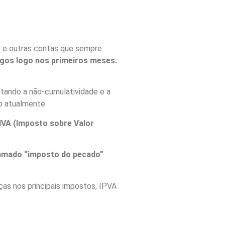
os e outras contas que sempre
gos logo nos primeiros meses.
otando a não-cumulatividade e a
to atualmente.
 IVA (Imposto sobre Valor
amado “imposto do pecado”
ças nos principais impostos, IPVA