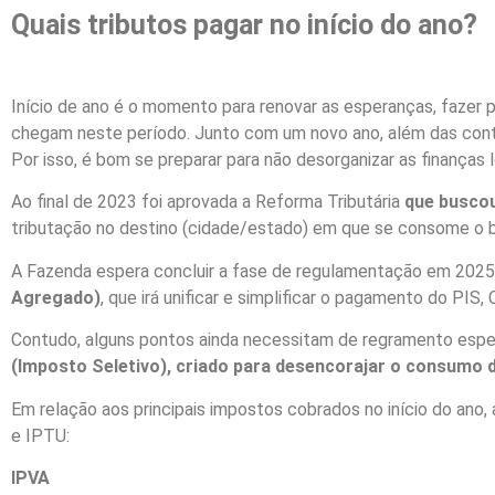
Quais tributos pagar no início do ano?
Início de ano é o momento para renovar as esperanças, fazer p
chegam neste período. Junto com um novo ano, além das conta
Por isso, é bom se preparar para não desorganizar as finanças l
Ao final de 2023 foi aprovada a Reforma Tributária
que buscou
tributação no destino (cidade/estado) em que se consome o b
A Fazenda espera concluir a fase de regulamentação em 2025
Agregado)
, que irá unificar e simplificar o pagamento do PIS, 
Contudo, alguns pontos ainda necessitam de regramento específ
(Imposto Seletivo), criado para desencorajar o consumo d
Em relação aos principais impostos cobrados no início do ano,
e IPTU:
IPVA