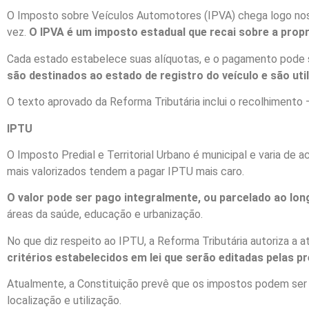
O Imposto sobre Veículos Automotores (IPVA) chega logo nos
vez.
O IPVA é um imposto estadual que recai sobre a prop
Cada estado estabelece suas alíquotas, e o pagamento pode s
são destinados ao estado de registro do veículo e são ut
O texto aprovado da Reforma Tributária inclui o recolhimento
IPTU
O Imposto Predial e Territorial Urbano é municipal e varia de 
mais valorizados tendem a pagar IPTU mais caro.
O valor pode ser pago integralmente, ou parcelado ao lon
áreas da saúde, educação e urbanização.
No que diz respeito ao IPTU, a Reforma Tributária autoriza a a
critérios estabelecidos em lei que serão editadas pelas p
Atualmente, a Constituição prevê que os impostos podem ser 
localização e utilização.