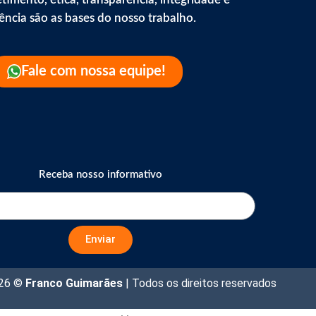
iência são as bases do nosso trabalho.
Fale com nossa equipe!
Receba nosso informativo
Enviar
026 ©
Franco Guimarães
| Todos os direitos reservados