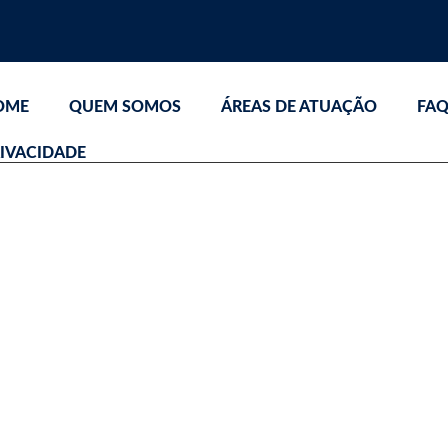
OME
QUEM SOMOS
ÁREAS DE ATUAÇÃO
FA
IVACIDADE
INFORMATIVO