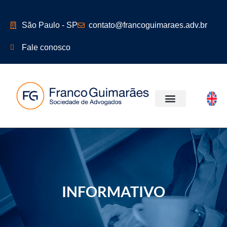
São Paulo - SP
contato@francoguimaraes.adv.br
Fale conosco
ÁREAS DE ATUAÇÃO
INFORMATIVO