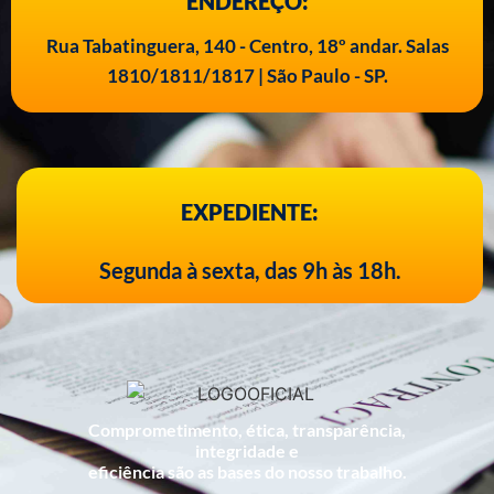
ENDEREÇO:
Rua Tabatinguera, 140 - Centro, 18º andar. Salas
1810/1811/1817 | São Paulo - SP.
EXPEDIENTE:
Segunda à sexta, das 9h às 18h.
Comprometimento, ética, transparência,
integridade e
eficiência são as bases do nosso trabalho.