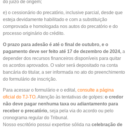
do juízo de origem;
e) o cessionário do precatório, inclusive parcial, desde que
esteja devidamente habilitado e com a substituição
comprovada e homologada nos autos do precatório e do
processo originário do crédito.
O prazo para adesão é até o final de outubro, e o
pagamento deve ser feito até 17 de dezembro de 2024,
a
depender dos recursos financeiros disponíveis para quitar
os acordos aprovados. O valor será depositado na conta
bancária do titular, a ser informada no ato do preenchimento
do formulário de inscrição.
Para acessar o formulário e o edital,
consulte a página
oficial do TJ-TO
. Atenção às tentativas de golpes:
o credor
não deve pagar nenhuma taxa ou adiantamento para
receber o precatório,
seja pela via do acordo ou pelo
cronograma regular do Tribunal.
Nosso escritório possui expertise sólida na
celebração de