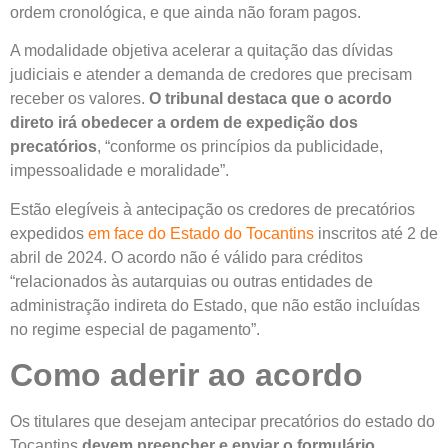
ordem cronológica, e que ainda não foram pagos.
A modalidade objetiva acelerar a quitação das dívidas
judiciais e atender a demanda de credores que precisam
receber os valores.
O tribunal destaca que o acordo
direto irá obedecer a ordem de expedição dos
precatórios
, “conforme os princípios da publicidade,
impessoalidade e moralidade”.
Estão elegíveis à antecipação os credores de precatórios
expedidos
em face do Estado do Tocantins
inscritos até 2 de
abril de 2024. O acordo não é válido para créditos
“relacionados às autarquias ou outras entidades de
administração indireta do Estado, que não estão incluídas
no regime especial de pagamento”.
Como aderir ao acordo
Os titulares que desejam antecipar precatórios do estado do
Tocantins
devem preencher e enviar o formulário